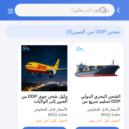
شحن DDP من الصين
(3)
الشحن البحري الدولي
وكيل شحن جوي DDP من
DDP تسليم سريع من
الصين إلى الولايات
الصين إلى دولة أخرى
المتحدة الأمريكية خدمات
الأسعار:
قابل للتفاوض
الأسعار:
قابل للتفاوض
التوصيل من الباب إلى
MOQ:
1cbm
MOQ:
1cbm
الباب FBA
أحصل على آخر سعر
أحصل على آخر سعر