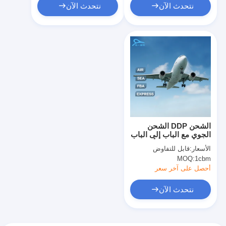
نتحدث الآن
نتحدث الآن
الشحن DDP الشحن
الجوي مع الباب إلى الباب
التسليم في جميع أنحاء
الأسعار:
قابل للتفاوض
العالم / التخليص الجمركي
MOQ:
1cbm
أحصل على آخر سعر
نتحدث الآن