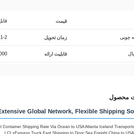
قابل
قیمت
ه چوبی
1-2 روز
زمان تحویل
000
قابلیت ارائه
ت محصول
Extensive Global Network, Flexible Shipping So
 Container Shipping Rate Via Ocean to USA Atlanta Iceland Transporta
LCL+Express Truck Fast Shipping to Door Sea Freight China to U