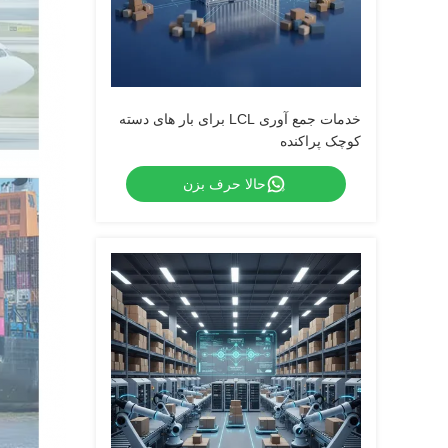
خدمات جمع آوری LCL برای بار های دسته
کوچک پراکنده
حالا حرف بزن