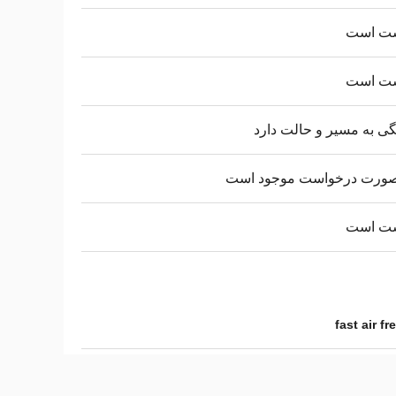
ت است
ت است
ی به مسیر و حالت دارد
صورت درخواست موجود است
ت است
fast air f