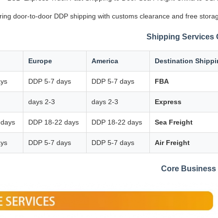
ering door-to-door DDP shipping with customs clearance and free storag
Shipping Services
Europe
America
Destination Shipp
ays
DDP 5-7 days
DDP 5-7 days
FBA
2-3 days
2-3 days
Express
 days
DDP 18-22 days
DDP 18-22 days
Sea Freight
ays
DDP 5-7 days
DDP 5-7 days
Air Freight
Core Business 