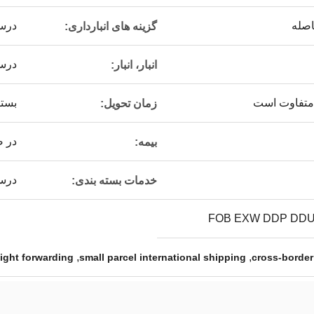
اصله
درس
گزینه های انبارداری:
درس
انبار، انبار:
متفاوت است
بستگ
زمان تحویل:
در 
بیمه:
درس
خدمات بسته بندی:
FOB EXW DDP DDU
,
,
reight forwarding
small parcel international shipping
cross-border