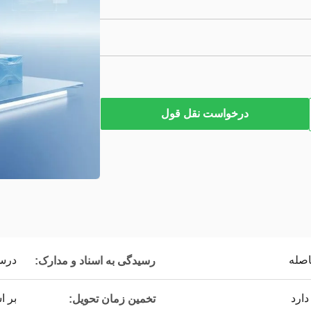
درخواست نقل قول
اصله
درس
رسیدگی به اسناد و مدارک:
ارد
بر 
تخمین زمان تحویل: