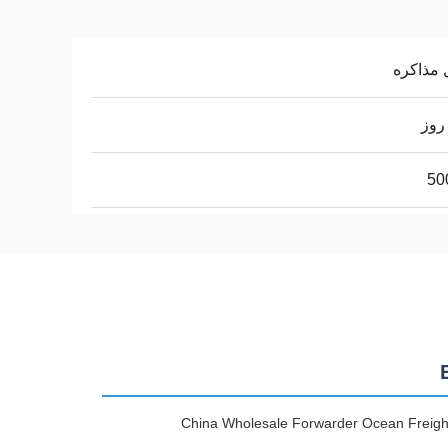
 مذاکره
50
China Wholesale Forwarder Ocean Freight