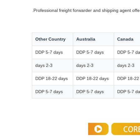
Professional freight forwarder and shipping agent off
Other Country
Australia
Canada
DDP 5-7 days
DDP 5-7 days
DDP 5-7 d
2-3 days
2-3 days
2-3 days
DDP 18-22 days
DDP 18-22 days
DDP 18-22
DDP 5-7 days
DDP 5-7 days
DDP 5-7 d