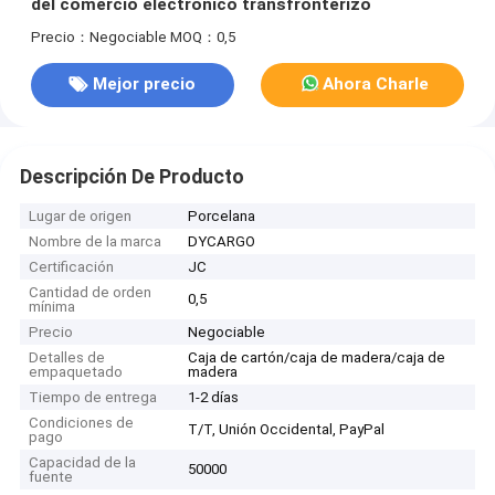
del comercio electrónico transfronterizo
Precio：Negociable
MOQ：0,5
Mejor precio
Ahora Charle
Descripción De Producto
Lugar de origen
Porcelana
Nombre de la marca
DYCARGO
Certificación
JC
Cantidad de orden
0,5
mínima
Precio
Negociable
Detalles de
Caja de cartón/caja de madera/caja de
empaquetado
madera
Tiempo de entrega
1-2 días
Condiciones de
T/T, Unión Occidental, PayPal
pago
Capacidad de la
50000
fuente