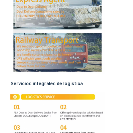
TRANSPORTE DE MERCANCÍAS POR FERROCARRIL
Enviar a Amazon
Transporte de mercancías por camión
Servicio de almacenamiento
Servicios integrales de logística