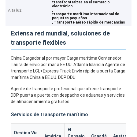
transfronterizas en el comercio
electrónico
Alta luz:
,
transporte marítimo internacional de
paquetes pequeños
,
Transporte aéreo rápido de mercancías
Extensa red mundial, soluciones de
transporte flexibles
China Cargador al por mayor Carga marítima Contenedor
Tarifa de envío por mar a EE.UU. Atlanta Islandia Agente de
transporte LCL+Express Truck Envío rápido a puerta Carga
marítima China a EE.UU. DDP DDU
Agente de transporte profesional que ofrece transporte
DDP puerta a puerta con despacho de aduanas y servicios
de almacenamiento gratuitos.
Servicios de transporte marítimo
El
Destino Vía
América
Consejo
Canadá
Australia