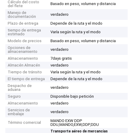
Cálculo del costo
Basado en peso, volumen y distancia
del flete
Manejo de
verdadero
documentación
Plazo de entrega
Depende de la ruta y el modo
tiempo de entrega
Varía según la ruta y el modo
estimado
Modelo de precios
Basado en peso, volumen y distancia
Opciones de
verdadero
almacenamiento
Almacenamiento
7days gratis
Almacén Almacén
verdadero
Tiempo de tránsito
Varía según la ruta y el modo
El tiempo de entrega
Depende de la ruta y el modo
Despacho de
verdadero
aduana
Seguro
Disponible bajo petición
Almacenamiento
verdadero
Servicios de
verdadero
embalaje
MANDO EXW DDP
Término comercial
DDU,MANDO,EXW,DDP,DDU
Transporte aéreo de mercancías