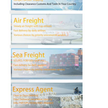
ทัวร์โรงงาน
ควบคุมคุณภาพ
ติดต่อเรา
พูดคุยกันตอนนี้
การขนส่งสินค้าระหว่างประเทศ
ขนส่งทางอากาศ
การขนส่งทางทะเล
DDP จัดส่งจากจีน
จัดส่งด่วน