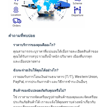
คำถามที่พบบ่อย
ราคาบริการของคุณคืออะไร?
คุณสามารถระบุราคาที่แน่นอนได้เมื่อรายละเอียดสินค้าของ
คุณได้รับการสรุป รวมถึงน้ำหนัก ปริมาตร เมืองที่บรรทุก
และเมืองปลายทาง
ฉันจะจ่ายเงินให้คุณได้อย่างไร?
เรายอมรับการโอนเงินผ่านธนาคาร (T/T), Western Union,
PayPal, การประกันการค้า และวิธีการชำระเงินอื่นๆ
สินค้าของฉันปลอดภัยกับคุณหรือไม่?
ใช่ เราสามารถจัดเตรียมรูปถ่ายสินค้าของคุณและจัดเตรียม
ประกันภัยสินค้าได้ เราจะแจ้งให้คุณทราบล่วงหน้าเกี่ยวกับ
ความเสียหายหรือการสูญเสียจากซัพพลายเออร์