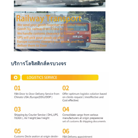
การขนส่งสินค้าทางรถไฟ
จัดส่งไปยัง Amazon
รถบรรทุกขนส่งสินค้า
บริการจัดเก็บ
บริการโลจิสติกส์ครบวงจร