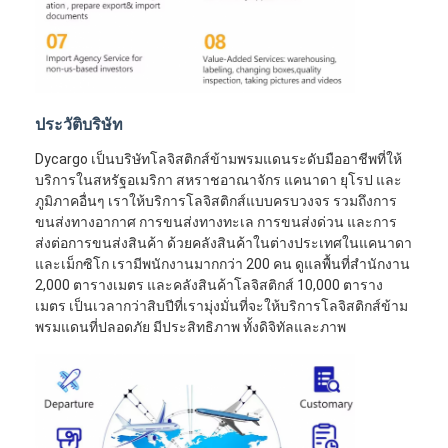
ประวัติบริษัท
Dycargo เป็นบริษัทโลจิสติกส์ข้ามพรมแดนระดับมืออาชีพที่ให้
บริการในสหรัฐอเมริกา สหราชอาณาจักร แคนาดา ยุโรป และ
ภูมิภาคอื่นๆ เราให้บริการโลจิสติกส์แบบครบวงจร รวมถึงการ
ขนส่งทางอากาศ การขนส่งทางทะเล การขนส่งด่วน และการ
ส่งต่อการขนส่งสินค้า ด้วยคลังสินค้าในต่างประเทศในแคนาดา
และเม็กซิโก เรามีพนักงานมากกว่า 200 คน ดูแลพื้นที่สำนักงาน
2,000 ตารางเมตร และคลังสินค้าโลจิสติกส์ 10,000 ตาราง
เมตร เป็นเวลากว่าสิบปีที่เรามุ่งมั่นที่จะให้บริการโลจิสติกส์ข้าม
พรมแดนที่ปลอดภัย มีประสิทธิภาพ ทั้งดิจิทัลและภาพ