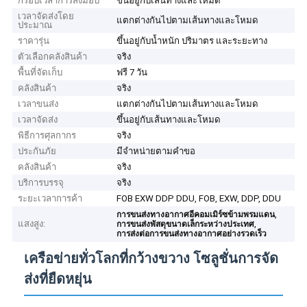
กรอบเวลาการส่งมอบ
ขึ้นอยู่กับเส้นทางและโหมด
เวลาจัดส่งโดย
แตกต่างกันไปตามเส้นทางและโหมด
ประมาณ
ราคารุ่น
ขึ้นอยู่กับน้ำหนัก ปริมาตร และระยะทาง
ตัวเลือกคลังสินค้า
จริง
พื้นที่จัดเก็บ
ฟรี 7 วัน
คลังสินค้า
จริง
เวลาขนส่ง
แตกต่างกันไปตามเส้นทางและโหมด
เวลาจัดส่ง
ขึ้นอยู่กับเส้นทางและโหมด
พิธีการศุลกากร
จริง
ประกันภัย
มีจำหน่ายตามคำขอ
คลังสินค้า
จริง
บริการบรรจุ
จริง
ระยะเวลาการค้า
FOB EXW DDP DDU, FOB, EXW, DDP, DDU
,
การขนส่งทางอากาศอีคอมเมิร์ซข้ามพรมแดน
แสงสูง:
,
การขนส่งพัสดุขนาดเล็กระหว่างประเทศ
การส่งต่อการขนส่งทางอากาศอย่างรวดเร็ว
เครือข่ายทั่วโลกที่กว้างขวาง โซลูชั่นการจัด
ส่งที่ยืดหยุ่น