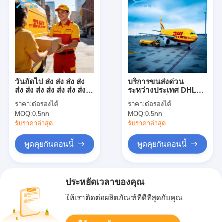
วันถัดไป ส่ง ส่ง ส่ง ส่ง
บริการขนส่งด่วน
ส่ง ส่ง ส่ง ส่ง ส่ง ส่ง ส่ง
ระหว่างประเทศ DHL
ส่ง ส่ง ส่ง ส่ง ส่ง ส่ง ส่ง
Express, บริการขนส่ง
ราคา:
ต่อรองได้
ราคา:
ต่อรองได้
ส่ง ส่ง ส่ง ส่ง ส่ง ส่ง ส่ง
สินค้า DHL Global
MOQ:
0.5กก
MOQ:
0.5กก
ส่ง ส่ง ส่ง ส่ง ส่ง ส่ง ส่ง
Forwarding
รับราคาล่าสุด
รับราคาล่าสุด
พูดคุยกันตอนนี้
พูดคุยกันตอนนี้
ประหยัดเวลาของคุณ
ให้เราติดต่อผลิตภัณฑ์ที่ดีที่สุดกับคุณ