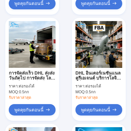
พูดคุยกันตอนนี้
พูดคุยกันตอนนี้
การจัดส่งเร็ว DHL ส่งส่ง
DHL อินเตอร์เนชั่นแนล
วันถัดไป การจัดส่ง โลจิ
คูรีเอเจนต์ บริการโลจิสติ
สติกส์ DHL ส่งสินค้า
กส์ DHL สําหรับการ
ราคา:
ต่อรองได้
ราคา:
ต่อรองได้
ระหว่างประเทศ
ขนส่งโลก
MOQ:
0.5กก
MOQ:
0.5กก
รับราคาล่าสุด
รับราคาล่าสุด
พูดคุยกันตอนนี้
พูดคุยกันตอนนี้