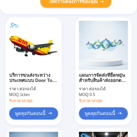
ให้ความต้องการของคุณ
บริการขนส่งระหว่าง
แผนการจัดส่งที่ยืดหยุ่น
ประเทศแบบ Door To
สำหรับสินค้าส่งออกตาม
Door ของ DHL, บริการ
ฤดูกาล
ราคา:
ต่อรองได้
ราคา:
ต่อรองได้
ขนส่งด่วนระหว่าง
MOQ:
1cbm
MOQ:
0.5
ประเทศของ DHL
รับราคาล่าสุด
รับราคาล่าสุด
พูดคุยกันตอนนี้
พูดคุยกันตอนนี้