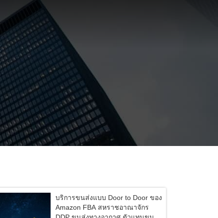
บริการขนส่งแบบ Door to Door ของ
Amazon FBA สหราชอาณาจักร
DDP ขนส่งทางอากาศ ตัวแทนขนส่ง