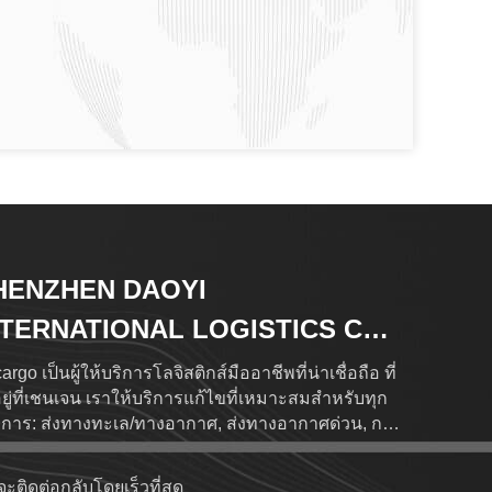
HENZHEN DAOYI
NTERNATIONAL LOGISTICS CO.,
D.
rgo เป็นผู้ให้บริการโลจิสติกส์มืออาชีพที่น่าเชื่อถือ ที่
งอยู่ที่เชนเจน เราให้บริการแก้ไขที่เหมาะสมสําหรับทุก
การ: ส่งทางทะเล/ทางอากาศ, ส่งทางอากาศด่วน, การ
ระภาษีและการจัดเก็บสินค้าด้วยเครือข่ายโลกที่
บคลุม 120+ ประเทศผ่าน 500+ ตัวแทนที่น่าเชื่อถือใน
จะติดต่อกลับโดยเร็วที่สุด