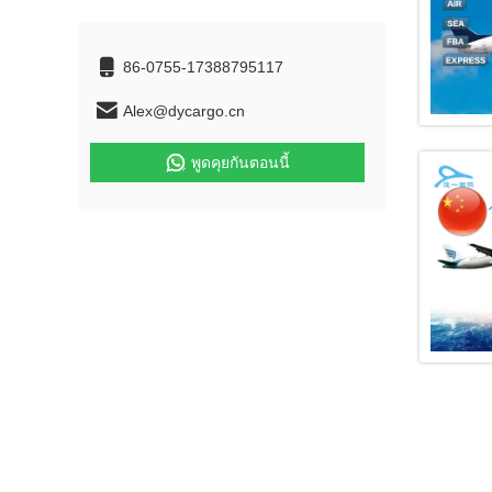
86-0755-17388795117
Alex@dycargo.cn
พูดคุยกันตอนนี้