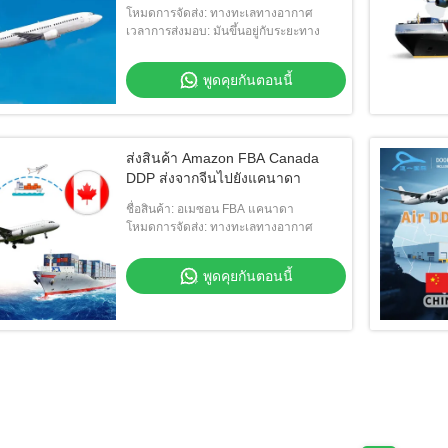
โหมดการจัดส่ง: ทางทะเลทางอากาศ
เวลาการส่งมอบ: มันขึ้นอยู่กับระยะทาง
พูดคุยกันตอนนี้
ส่งสินค้า Amazon FBA Canada
DDP ส่งจากจีนไปยังแคนาดา
ชื่อสินค้า: อเมซอน FBA แคนาดา
โหมดการจัดส่ง: ทางทะเลทางอากาศ
พูดคุยกันตอนนี้