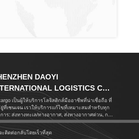
HENZHEN DAOYI
NTERNATIONAL LOGISTICS CO.,
D.
rgo เป็นผู้ให้บริการโลจิสติกส์มืออาชีพที่น่าเชื่อถือ ที่
งอยู่ที่เชนเจน เราให้บริการแก้ไขที่เหมาะสมสําหรับทุก
การ: ส่งทางทะเล/ทางอากาศ, ส่งทางอากาศด่วน, การ
ระภาษีและการจัดเก็บสินค้าด้วยเครือข่ายโลกที่
บคลุม 120+ ประเทศผ่าน 500+ ตัวแทนที่น่าเชื่อถือใน
จะติดต่อกลับโดยเร็วที่สุด
งประเทศ, การติดตามสินค้าในเวลาจริงมีให้บริการที่