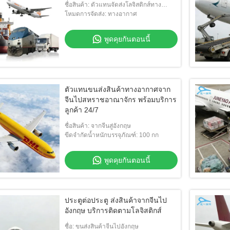
ชื่อสินค้า: ตัวแทนจัดส่งโลจิสติกส์ทาง
อากาศจากจีนสู่อังกฤษ
โหมดการจัดส่ง: ทางอากาศ
พูดคุยกันตอนนี้
ตัวแทนขนส่งสินค้าทางอากาศจาก
จีนไปสหราชอาณาจักร พร้อมบริการ
ลูกค้า 24/7
ชื่อสินค้า: จากจีนสู่อังกฤษ
ขีดจำกัดน้ำหนักบรรจุภัณฑ์: 100 กก
พูดคุยกันตอนนี้
ประตูต่อประตู ส่งสินค้าจากจีนไป
อังกฤษ บริการติดตามโลจิสติกส์
ชื่อ: ขนส่งสินค้าจีนไปอังกฤษ