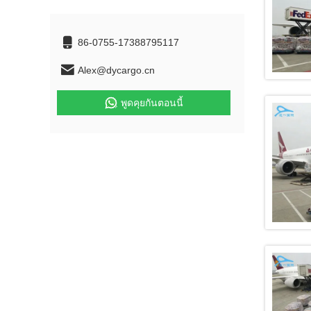
86-0755-17388795117
Alex@dycargo.cn
พูดคุยกันตอนนี้