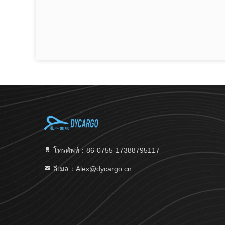
โทรศัพท์：86-0755-17388795117
อีเมล：Alex@dycargo.cn