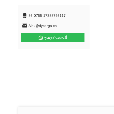
86-0755-17388795117
Alex@dycargo.cn
พูดคุยกันตอนนี้