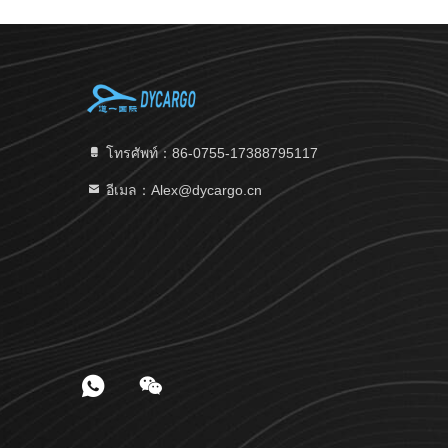
โทรศัพท์：86-0755-17388795117
อีเมล：Alex@dycargo.cn