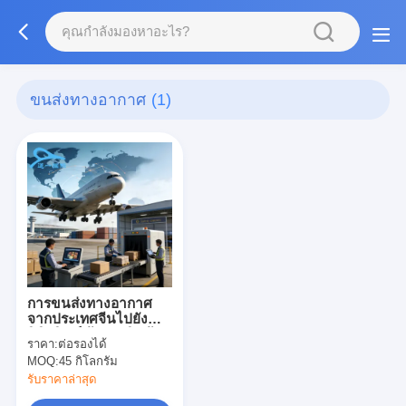
ขนส่งทางอากาศ
(1)
การขนส่งทางอากาศ
จากประเทศจีนไปยัง
ฟิลิปปินส์ ผู้ส่งต่อสินค้า
ราคา:
ต่อรองได้
จากประเทศจีน การ
MOQ:
45 กิโลกรัม
ขนส่งสินค้าระหว่าง
ประเทศ
รับราคาล่าสุด