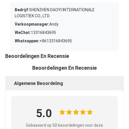
Bedrijf:
SHENZHEN DAOYI INTERNATIONALE
LOGISTIEK CO., LTD.
Verkoopmanager:
Andy
WeChat:
13316843695
Whatsappen:
+8613316843695
Beoordelingen En Recensie
Beoordelingen En Recensie
Algemene Beoordeling
5.0
Gebaseerd op 50 beoordelingen voor deze