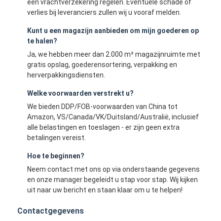
een vrachtverzekering regelen. Eventuele schade of
verlies bij leveranciers zullen wij u vooraf melden.
Kunt u een magazijn aanbieden om mijn goederen op
te halen?
Ja, we hebben meer dan 2.000 m² magazijnruimte met
gratis opslag, goederensortering, verpakking en
herverpakkingsdiensten.
Welke voorwaarden verstrekt u?
We bieden DDP/FOB-voorwaarden van China tot
Amazon, VS/Canada/VK/Duitsland/Australië, inclusief
alle belastingen en toeslagen - er zijn geen extra
betalingen vereist.
Hoe te beginnen?
Neem contact met ons op via onderstaande gegevens
en onze manager begeleidt u stap voor stap. Wij kijken
uit naar uw bericht en staan ​​klaar om u te helpen!
Contactgegevens