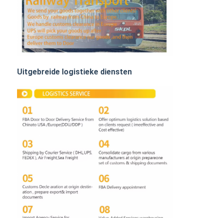
SPOORvracht
Vervoer naar Amazone
Vrachtvervoer met vrachtwagen
Opbergdienst
Uitgebreide logistieke diensten