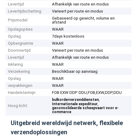
Levertijd
Afhankelijk van route en modus
Levertijdschatting
Varieert per route en modus
Gebaseerd op gewicht, volume en
Prijsmodel
afstand
Opslagopties
WAAR
Opslag
7days kostenloos
Opbergruimte
WAAR
Doorvoertijd
Varieert per route en modus
Levertijd
Afhankelijk van route en modus
Inklaring
WAAR
Verzekering
Beschikbaar op aanvraag
Opslag
WAAR
verpakkingen
WAAR
Handelstermijn
FOB EXW DDP DDU,FOB,EXW,DDP,DDU
,
bulkorderverzenddiensten
,
Internationale expediteur
Hoog licht:
geconsolideerde scheepvaart voor e-
commerce
Uitgebreid wereldwijd netwerk, flexibele
verzendoplossingen