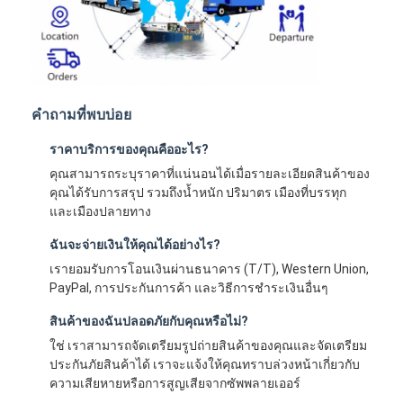
คำถามที่พบบ่อย
ราคาบริการของคุณคืออะไร?
คุณสามารถระบุราคาที่แน่นอนได้เมื่อรายละเอียดสินค้าของ
คุณได้รับการสรุป รวมถึงน้ำหนัก ปริมาตร เมืองที่บรรทุก
และเมืองปลายทาง
ฉันจะจ่ายเงินให้คุณได้อย่างไร?
เรายอมรับการโอนเงินผ่านธนาคาร (T/T), Western Union,
PayPal, การประกันการค้า และวิธีการชำระเงินอื่นๆ
สินค้าของฉันปลอดภัยกับคุณหรือไม่?
ใช่ เราสามารถจัดเตรียมรูปถ่ายสินค้าของคุณและจัดเตรียม
ประกันภัยสินค้าได้ เราจะแจ้งให้คุณทราบล่วงหน้าเกี่ยวกับ
ความเสียหายหรือการสูญเสียจากซัพพลายเออร์