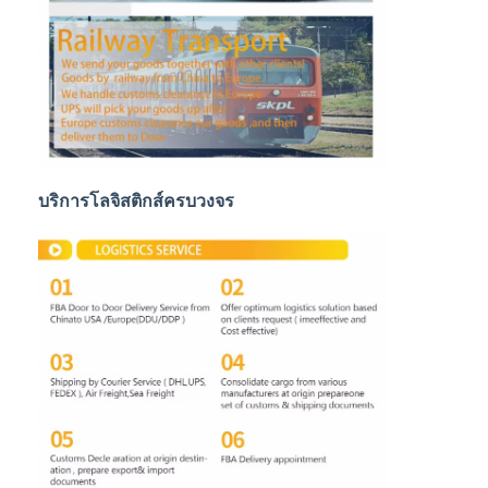
การขนส่งสินค้าทางรถไฟ
จัดส่งไปยัง Amazon
รถบรรทุกขนส่งสินค้า
บริการจัดเก็บ
บริการโลจิสติกส์ครบวงจร