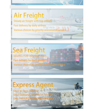
ทัวร์โรงงาน
ควบคุมคุณภาพ
ติดต่อเรา
พูดคุยกันตอนนี้
การขนส่งสินค้าระหว่างประเทศ
ขนส่งทางอากาศ
การขนส่งทางทะเล
DDP จัดส่งจากจีน
จัดส่งด่วน