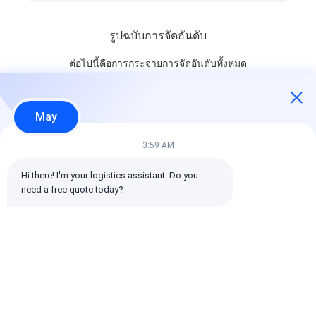
รูปฉบับการจัดอันดับ
ต่อไปนี้คือการกระจายการจัดอันดับทั้งหมด
5 ดาว
100%
4 ดาว
0%
May
3 ดาว
0%
2 ดาว
0%
3:59 AM
1 ดาว
0%
Hi there! I'm your logistics assistant. Do you 
need a free quote today?
รีวิวทั้งหมด
emin
เป็นประโยชน์ (10w+)
时效快渠道稳定