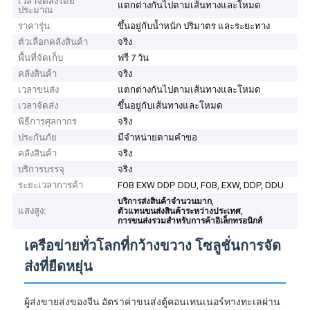
เวลาจัดส่งโดย
แตกต่างกันไปตามเส้นทางและโหมด
ประมาณ
ราคารุ่น
ขึ้นอยู่กับน้ำหนัก ปริมาตร และระยะทาง
ตัวเลือกคลังสินค้า
จริง
พื้นที่จัดเก็บ
ฟรี 7 วัน
คลังสินค้า
จริง
เวลาขนส่ง
แตกต่างกันไปตามเส้นทางและโหมด
เวลาจัดส่ง
ขึ้นอยู่กับเส้นทางและโหมด
พิธีการศุลกากร
จริง
ประกันภัย
มีจำหน่ายตามคำขอ
คลังสินค้า
จริง
บริการบรรจุ
จริง
ระยะเวลาการค้า
FOB EXW DDP DDU, FOB, EXW, DDP, DDU
,
บริการส่งสินค้าจํานวนมาก
แสงสูง:
,
ตัวแทนขนส่งสินค้าระหว่างประเทศ
การขนส่งรวมสําหรับการค้าอิเล็กทรอนิกส์
เครือข่ายทั่วโลกที่กว้างขวาง โซลูชั่นการจัด
ส่งที่ยืดหยุ่น
ผู้ส่งขายส่งของจีน อัตราค่าขนส่งตู้คอนเทนเนอร์ทางทะเลผ่าน