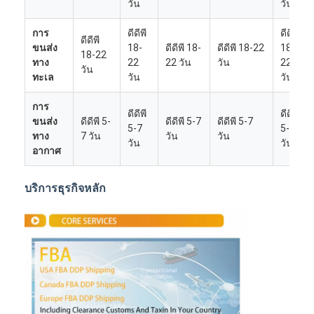
วัน
วัน
การ
ดีดีพี
ดีดีพี
ดีดีพี
ขนส่ง
18-
ดีดีพี 18-
ดีดีพี 18-22
18-
18-22
ทาง
22
22 วัน
วัน
22
วัน
ทะเล
วัน
วัน
การ
ดีดีพี
ดีดีพี
ขนส่ง
ดีดีพี 5-
ดีดีพี 5-7
ดีดีพี 5-7
5-7
5-7
ทาง
7 วัน
วัน
วัน
วัน
วัน
อากาศ
บริการธุรกิจหลัก
บ้าน
ผลิตภัณฑ์
เกี่ยวกับเรา