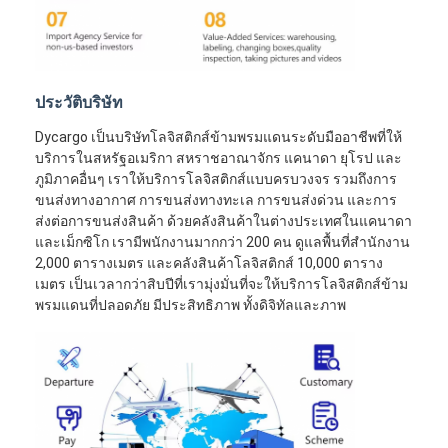
ประวัติบริษัท
Dycargo เป็นบริษัทโลจิสติกส์ข้ามพรมแดนระดับมืออาชีพที่ให้
บริการในสหรัฐอเมริกา สหราชอาณาจักร แคนาดา ยุโรป และ
ภูมิภาคอื่นๆ เราให้บริการโลจิสติกส์แบบครบวงจร รวมถึงการ
ขนส่งทางอากาศ การขนส่งทางทะเล การขนส่งด่วน และการ
ส่งต่อการขนส่งสินค้า ด้วยคลังสินค้าในต่างประเทศในแคนาดา
และเม็กซิโก เรามีพนักงานมากกว่า 200 คน ดูแลพื้นที่สำนักงาน
2,000 ตารางเมตร และคลังสินค้าโลจิสติกส์ 10,000 ตาราง
เมตร เป็นเวลากว่าสิบปีที่เรามุ่งมั่นที่จะให้บริการโลจิสติกส์ข้าม
พรมแดนที่ปลอดภัย มีประสิทธิภาพ ทั้งดิจิทัลและภาพ