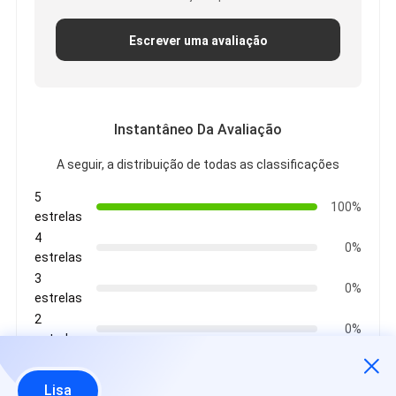
Escrever uma avaliação
Instantâneo Da Avaliação
A seguir, a distribuição de todas as classificações
5
100%
estrelas
4
0%
estrelas
3
0%
estrelas
2
0%
estrelas
1
0%
estrelas
Lisa