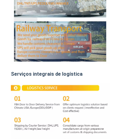
FRETE DE TRILHO
Navio para a Amazônia
Transporte de mercadorias por caminhão
Serviço de armazenagem
Serviços integrais de logística