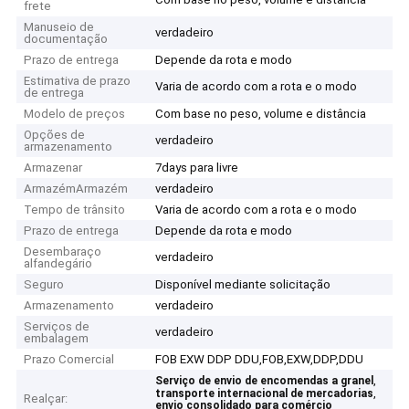
frete
Manuseio de
verdadeiro
documentação
Prazo de entrega
Depende da rota e modo
Estimativa de prazo
Varia de acordo com a rota e o modo
de entrega
Modelo de preços
Com base no peso, volume e distância
Opções de
verdadeiro
armazenamento
Armazenar
7days para livre
ArmazémArmazém
verdadeiro
Tempo de trânsito
Varia de acordo com a rota e o modo
Prazo de entrega
Depende da rota e modo
Desembaraço
verdadeiro
alfandegário
Seguro
Disponível mediante solicitação
Armazenamento
verdadeiro
Serviços de
verdadeiro
embalagem
Prazo Comercial
FOB EXW DDP DDU,FOB,EXW,DDP,DDU
,
Serviço de envio de encomendas a granel
,
transporte internacional de mercadorias
Realçar:
envio consolidado para comércio