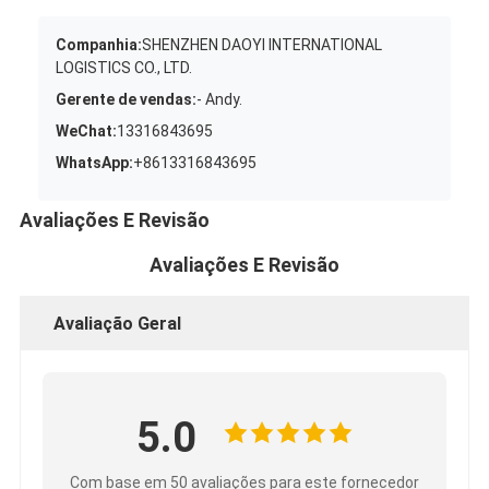
Companhia:
SHENZHEN DAOYI INTERNATIONAL
LOGISTICS CO., LTD.
Gerente de vendas:
- Andy.
WeChat:
13316843695
WhatsApp:
+8613316843695
Avaliações E Revisão
Avaliações E Revisão
Avaliação Geral
5.0
Com base em 50 avaliações para este fornecedor