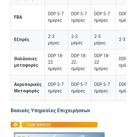
DDP 5-7
DDP 5-7
DDP 5-7
DDP 5-7
FBA
ημέρες
ημέρες
ημέρες
ημέρες
2-3
2-3
2-3
Εξπρές
2-3 μέρε
μέρες
μέρες
μέρες
DDP 18-
DDP 18-
DDP 18-
Θαλάσσιες
DDP 18-
22
22
22
μεταφορές
ημέρες
ημέρες
ημέρες
ημέρες
Αεροπορικές
DDP 5-7
DDP 5-7
DDP 5-7
DDP 5-7
Μεταφορές
ημέρες
ημέρες
ημέρες
ημέρες
Αρχική Σελίδα
Βασικές Υπηρεσίες Επιχειρήσεων
Προϊόντα
Σχετικά με εμάς