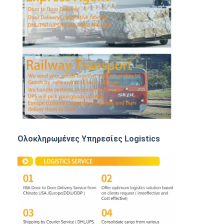
ΦΟΡΤΙΟ ΡΑΓΩΝ
Ναυπηγεία στο Αμαζόνιο
Μεταφορές φορτηγών
Υπηρεσία αποθήκευσης
Ολοκληρωμένες Υπηρεσίες Logistics