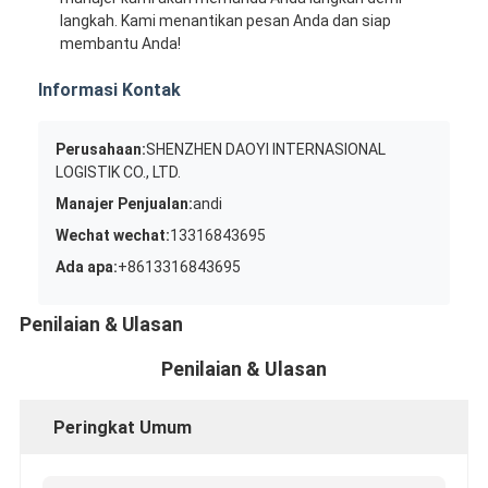
langkah. Kami menantikan pesan Anda dan siap
membantu Anda!
Informasi Kontak
Perusahaan:
SHENZHEN DAOYI INTERNASIONAL
LOGISTIK CO., LTD.
Manajer Penjualan:
andi
Wechat wechat:
13316843695
Ada apa:
+8613316843695
Penilaian & Ulasan
Penilaian & Ulasan
Peringkat Umum