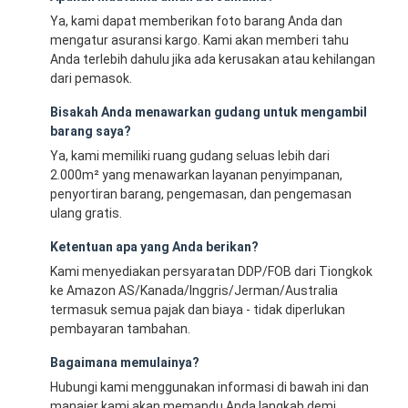
Ya, kami dapat memberikan foto barang Anda dan
mengatur asuransi kargo. Kami akan memberi tahu
Anda terlebih dahulu jika ada kerusakan atau kehilangan
dari pemasok.
Bisakah Anda menawarkan gudang untuk mengambil
barang saya?
Ya, kami memiliki ruang gudang seluas lebih dari
2.000m² yang menawarkan layanan penyimpanan,
penyortiran barang, pengemasan, dan pengemasan
ulang gratis.
Ketentuan apa yang Anda berikan?
Kami menyediakan persyaratan DDP/FOB dari Tiongkok
ke Amazon AS/Kanada/Inggris/Jerman/Australia
termasuk semua pajak dan biaya - tidak diperlukan
pembayaran tambahan.
Bagaimana memulainya?
Hubungi kami menggunakan informasi di bawah ini dan
manajer kami akan memandu Anda langkah demi