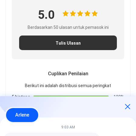
5.0
Berdasarkan 50 ulasan untuk pemasok ini
Tulis Ulasan
Cuplikan Penilaian
Berikut ini adalah distribusi semua peringkat
5 bintang
100%
4 bintang
0%
3 bintang
0%
Arlene
2 bintang
0%
1 bintang
0%
9:03 AM