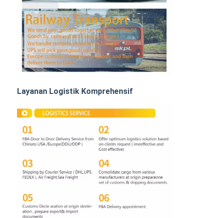
Angkutan Rel
Kapal ke Amazon
Pengangkutan Truk
Layanan gudang
Layanan Logistik Komprehensif