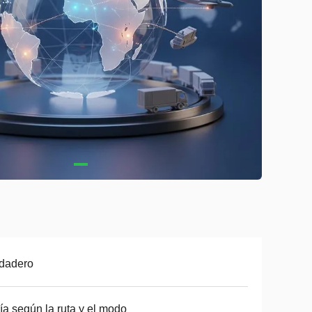
dadero
ía según la ruta y el modo