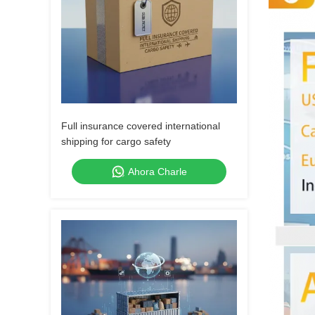
Full insurance covered international
shipping for cargo safety
Ahora Charle