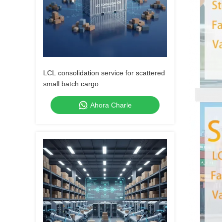
LCL consolidation service for scattered
small batch cargo
Ahora Charle