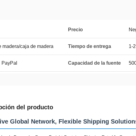
Precio
Ne
de madera/caja de madera
Tiempo de entrega
1-2
, PayPal
Capacidad de la fuente
50
pción del producto
ive Global Network, Flexible Shipping Solution