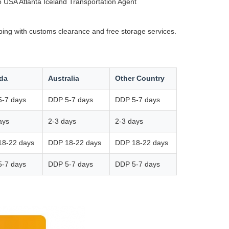
USA Atlanta Iceland Transportation Agent
ping with customs clearance and free storage services.
da
Australia
Other Country
-7 days
DDP 5-7 days
DDP 5-7 days
ays
2-3 days
2-3 days
18-22 days
DDP 18-22 days
DDP 18-22 days
-7 days
DDP 5-7 days
DDP 5-7 days