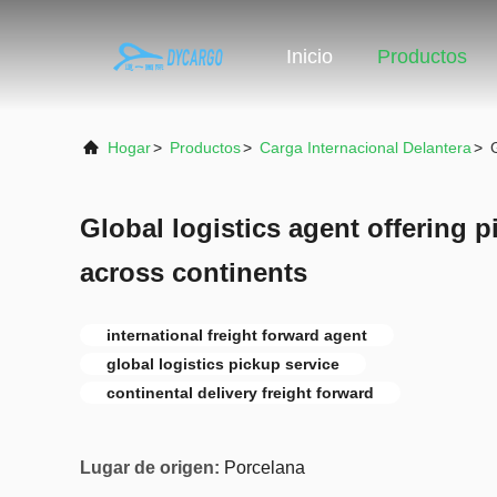
Inicio
Productos
Hogar
>
Productos
>
Carga Internacional Delantera
>
Global logistics agent offering p
across continents
international freight forward agent
global logistics pickup service
continental delivery freight forward
Lugar de origen:
Porcelana