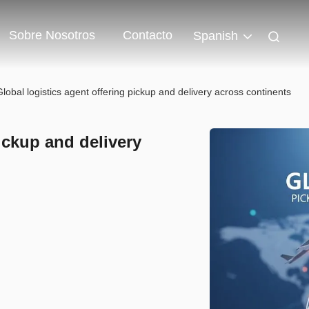
Sobre Nosotros
Contacto
Spanish
Global logistics agent offering pickup and delivery across continents
ickup and delivery