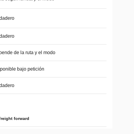
dadero
dadero
ende de la ruta y el modo
ponible bajo petición
dadero
freight forward