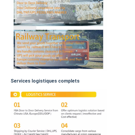
FRET FERROVIAIRE
Expédier à Amazon
Transport de marchandises par camion
Service d'entreposage
Services logistiques complets