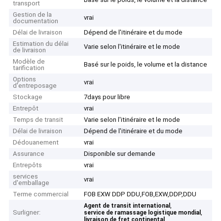
transport
Gestion de la
vrai
documentation
Délai de livraison
Dépend de l'itinéraire et du mode
Estimation du délai
Varie selon l'itinéraire et le mode
de livraison
Modèle de
Basé sur le poids, le volume et la distance
tarification
Options
vrai
d'entreposage
Stockage
7days pour libre
Entrepôt
vrai
Temps de transit
Varie selon l'itinéraire et le mode
Délai de livraison
Dépend de l'itinéraire et du mode
Dédouanement
vrai
Assurance
Disponible sur demande
Entrepôts
vrai
services
vrai
d'emballage
Terme commercial
FOB EXW DDP DDU,FOB,EXW,DDP,DDU
,
Agent de transit international
Surligner:
,
service de ramassage logistique mondial
livraison de fret continental