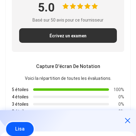
5.0
Basé sur 50 avis pour ce fournisseur
Écrivez un examen
Capture D'écran De Notation
Voici la répartition de toutes les évaluations.
5 étoiles
100%
4 étoiles
0%
3 étoiles
0%
2 étoiles
0%
1 étoiles
0%
Lisa