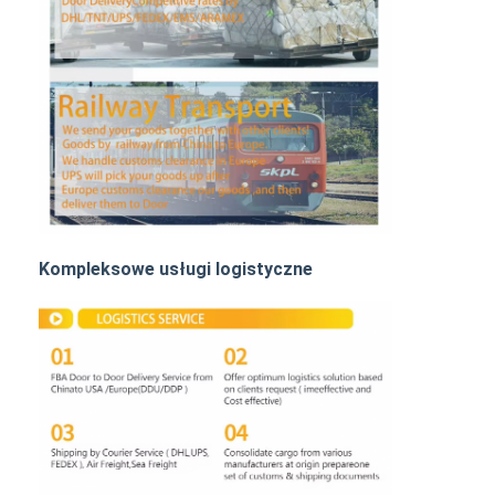
Transport kolejowy
Wyślij do Amazonu
Transport ciężarowy
Usługa magazynowania
Kompleksowe usługi logistyczne