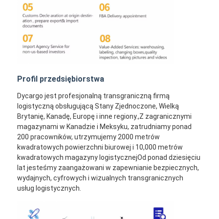
Profil przedsiębiorstwa
Dycargo jest profesjonalną transgraniczną firmą
logistyczną obsługującą Stany Zjednoczone, Wielką
Brytanię, Kanadę, Europę i inne regiony.,Z zagranicznymi
magazynami w Kanadzie i Meksyku, zatrudniamy ponad
200 pracowników, utrzymujemy 2000 metrów
kwadratowych powierzchni biurowej i 10,000 metrów
kwadratowych magazyny logistycznejOd ponad dziesięciu
lat jesteśmy zaangażowani w zapewnianie bezpiecznych,
wydajnych, cyfrowych i wizualnych transgranicznych
usług logistycznych.