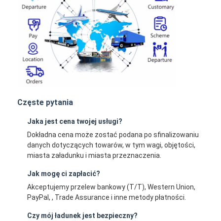
Częste pytania
Jaka jest cena twojej usługi?
Dokładna cena może zostać podana po sfinalizowaniu
danych dotyczących towarów, w tym wagi, objętości,
miasta załadunku i miasta przeznaczenia.
Jak mogę ci zapłacić?
Akceptujemy przelew bankowy (T/T), Western Union,
PayPal, , Trade Assurance i inne metody płatności.
Czy mój ładunek jest bezpieczny?