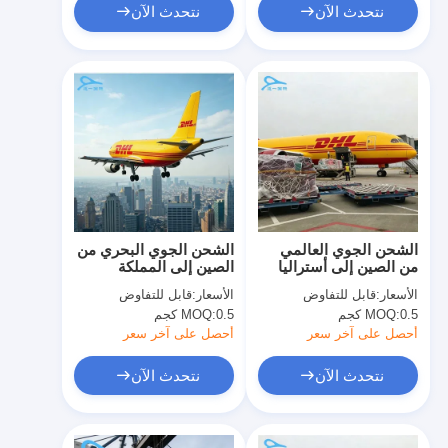
نتحدث الآن
نتحدث الآن
الشحن الجوي العالمي
الشحن الجوي البحري من
من الصين إلى أستراليا
الصين إلى المملكة
حلول الشحن الدولي
المتحدة الخدمات
الأسعار:
قابل للتفاوض
الأسعار:
قابل للتفاوض
اللوجستية للشحن من باب
0.5 كجم
MOQ:
0.5 كجم
MOQ:
إلى باب
أحصل على آخر سعر
أحصل على آخر سعر
نتحدث الآن
نتحدث الآن