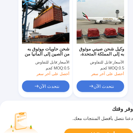
وكيل شحن صيني موثوق
شحن حاويات موثوق به
به إلى المملكة المتحدة،
من الصين إلى ألمانيا من
خدمة الشحن الجوي من
الباب إلى الباب دولي
الأسعار:
قابل للتفاوض
الأسعار:
قابل للتفاوض
الباب إلى الباب
0.5 كجم
MOQ:
0.5 كجم
MOQ:
أحصل على آخر سعر
أحصل على آخر سعر
نتحدث الآن
نتحدث الآن
وفر وقتك
دعنا نتصل بأفضل المنتجات معك.