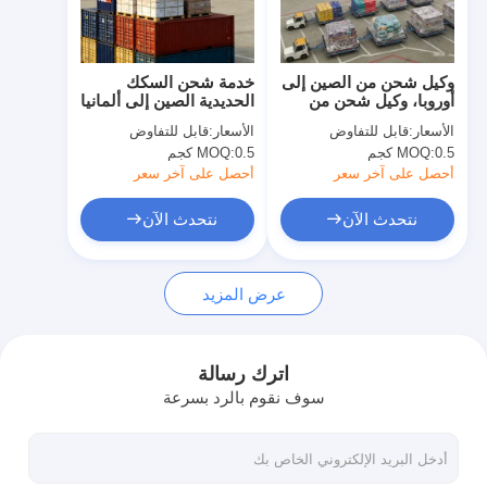
جولة في المعمل
ضبط الجودة
وكيل شحن من الصين إلى
خدمة شحن السكك
أوروبا، وكيل شحن من
الحديدية الصين إلى ألمانيا
اتصل بنا
الباب إلى الباب
خدمات شحن البحر
الأسعار:
قابل للتفاوض
الأسعار:
قابل للتفاوض
الدولي
0.5 كجم
MOQ:
0.5 كجم
MOQ:
أخبار
أحصل على آخر سعر
أحصل على آخر سعر
جميع القضايا
نتحدث الآن
نتحدث الآن
نتحدث الآن
عرض المزيد
الشحن الدولي إلى الأمام
اترك رسالة
سوف نقوم بالرد بسرعة
الشحن الجوي إلى الأمام
شحن البحر