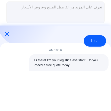
شحن DDP من الصين
الشحن السريع
النقل بالسكك الحديدية
استمر
الشحن إلى أمازون
Lisa
شحن الشاحنات
10:56 AM
فئاتنا
خدمة التخزين
Hi there! I'm your logistics assistant. Do you 
need a free quote today?
الشحن الدولي إلى الأمام
الشحن الجوي إلى الأمام
شحن البحر