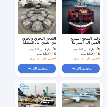
وكيل الشحن السريع
الشحن البحري والجوي
الصين إلى أستراليا
من الصين إلى المملكة
خدمات التسليم من باب
المتحدة، خدمة الشحن
الأسعار:
قابل للتفاوض
الأسعار:
قابل للتفاوض
إلى باب
الدولي من الباب إلى
0.5 كجم
MOQ:
0.5 كجم
MOQ:
الباب
أحصل على آخر سعر
أحصل على آخر سعر
نتحدث الآن
نتحدث الآن
منزل
المنتجات
حول بنا