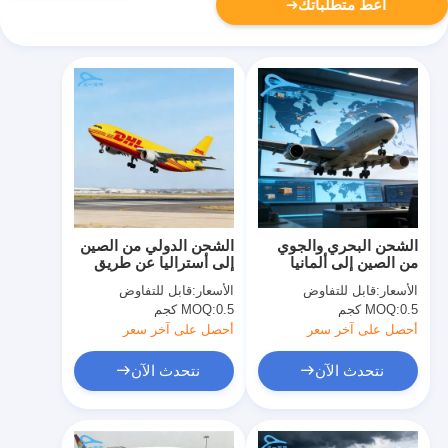
أعط متطلباتك
الشحن البحري والجوي
الشحن الدولي من الصين
من الصين إلى ألمانيا
إلى أستراليا عن طريق
حاوية 20 قدم 40 قدم
البحر خدمة من الباب إلى
الأسعار:
قابل للتفاوض
الأسعار:
قابل للتفاوض
الباب
0.5 كجم
MOQ:
0.5 كجم
MOQ:
أحصل على آخر سعر
أحصل على آخر سعر
نتحدث الآن
نتحدث الآن