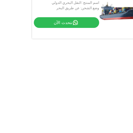
اسم المنتج: النقل البحري الدولي
وضع الشحن: عن طريق البحر
نتحدث الآن