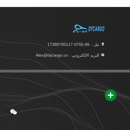
تيل：86-0755-17388795117
البريد الإلكتروني：Alex@dycargo.cn