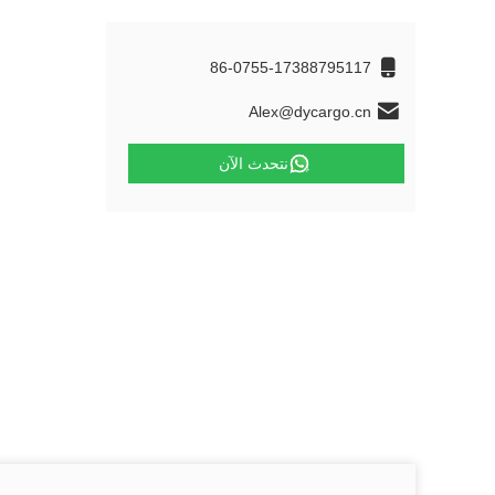
86-0755-17388795117
Alex@dycargo.cn
نتحدث الآن