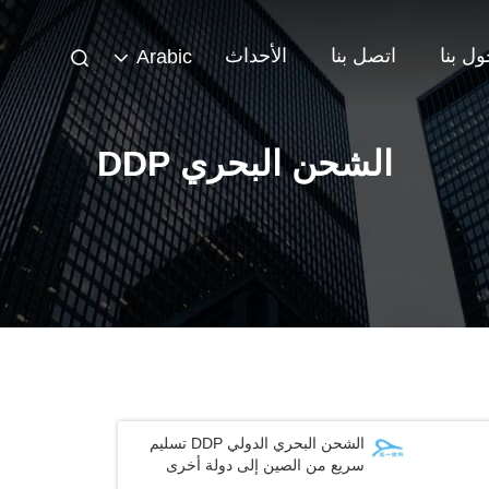
ل بنا
اتصل بنا
الأحداث
Arabic
الشحن البحري DDP
الشحن البحري الدولي DDP تسليم
سريع من الصين إلى دولة أخرى