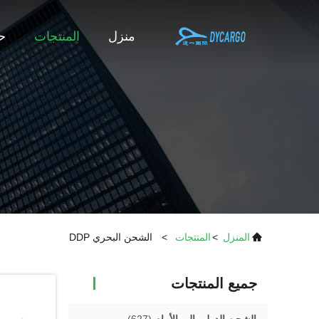
منزل
المنتجات
حو
المنزل
>
المنتجات
>
الشحن البحري DDP
جميع المنتجات