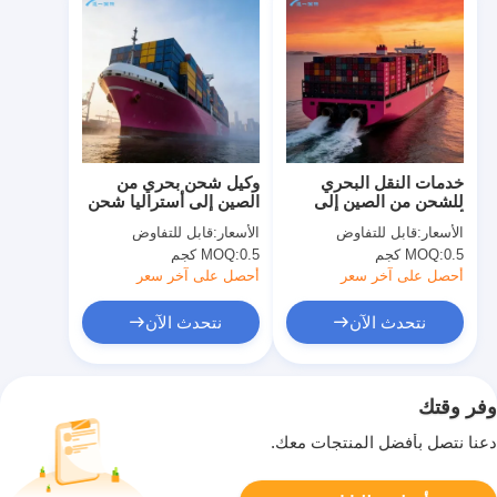
خدمات النقل البحري
وكيل شحن بحري من
للشحن من الصين إلى
الصين إلى أستراليا شحن
أستراليا
المحيطات الدولي
الأسعار:
قابل للتفاوض
الأسعار:
قابل للتفاوض
0.5 كجم
MOQ:
0.5 كجم
MOQ:
أحصل على آخر سعر
أحصل على آخر سعر
نتحدث الآن
نتحدث الآن
وفر وقتك
دعنا نتصل بأفضل المنتجات معك.