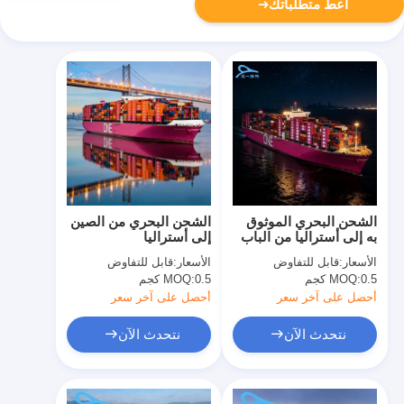
أعط متطلباتك
الشحن البحري الموثوق
الشحن البحري من الصين
به إلى أستراليا من الباب
إلى أستراليا
إلى الباب للشحن الدولي
الأسعار:
قابل للتفاوض
الأسعار:
قابل للتفاوض
بالحاويات
0.5 كجم
MOQ:
0.5 كجم
MOQ:
أحصل على آخر سعر
أحصل على آخر سعر
نتحدث الآن
نتحدث الآن