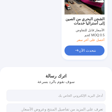
جولة في المعمل
ضبط الجودة
الشحن البحري من الصين
إلى أستراليا خدمات
اتصل بنا
شحن سريعة
الأسعار:
قابل للتفاوض
0.5 كجم
MOQ:
أخبار
أحصل على آخر سعر
جميع القضايا
نتحدث الآن
نتحدث الآن
اترك رسالة
سوف نقوم بالرد بسرعة
الشحن الدولي إلى الأمام
الشحن الجوي إلى الأمام
شحن البحر