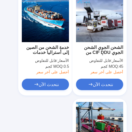
الشحن الجوي الشحن
خدمة الشحن من الصين
الجوي CIF DDU من
إلى أستراليا خدمات
الصين إلى أستراليا AU
شحن ولوجستيات موثوقة
الأسعار:
قابل للتفاوض
الأسعار:
قابل للتفاوض
منتجات التجارة الخارجية
45 كجم
MOQ:
0.5 كجم
MOQ:
أحصل على آخر سعر
أحصل على آخر سعر
نتحدث الآن
نتحدث الآن
منزل
المنتجات
حول بنا