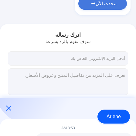
نتحدث الآن
اترك رسالة
سوف نقوم بالرد بسرعة
استمر
Arlene
8:53 AM
فئاتنا