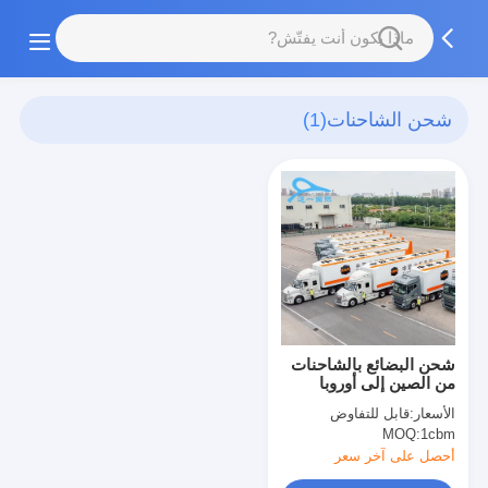
شحن الشاحنات
(1)
شحن البضائع بالشاحنات
من الصين إلى أوروبا
DDP وكيل الشحن
الأسعار:
قابل للتفاوض
MOQ:
1cbm
أحصل على آخر سعر