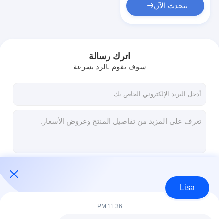
نتحدث الآن
اترك رسالة
سوف نقوم بالرد بسرعة
استمر
Lisa
11:36 PM
فئاتنا