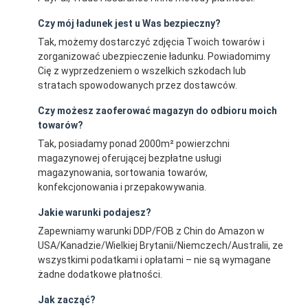
Czy mój ładunek jest u Was bezpieczny?
Tak, możemy dostarczyć zdjęcia Twoich towarów i
zorganizować ubezpieczenie ładunku. Powiadomimy
Cię z wyprzedzeniem o wszelkich szkodach lub
stratach spowodowanych przez dostawców.
Czy możesz zaoferować magazyn do odbioru moich
towarów?
Tak, posiadamy ponad 2000m² powierzchni
magazynowej oferującej bezpłatne usługi
magazynowania, sortowania towarów,
konfekcjonowania i przepakowywania.
Jakie warunki podajesz?
Zapewniamy warunki DDP/FOB z Chin do Amazon w
USA/Kanadzie/Wielkiej Brytanii/Niemczech/Australii, ze
wszystkimi podatkami i opłatami – nie są wymagane
żadne dodatkowe płatności.
Jak zacząć?