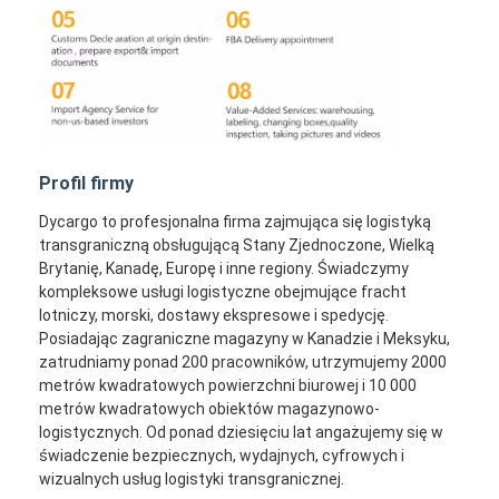
Profil firmy
Dycargo to profesjonalna firma zajmująca się logistyką
transgraniczną obsługującą Stany Zjednoczone, Wielką
Brytanię, Kanadę, Europę i inne regiony. Świadczymy
kompleksowe usługi logistyczne obejmujące fracht
lotniczy, morski, dostawy ekspresowe i spedycję.
Posiadając zagraniczne magazyny w Kanadzie i Meksyku,
zatrudniamy ponad 200 pracowników, utrzymujemy 2000
metrów kwadratowych powierzchni biurowej i 10 000
metrów kwadratowych obiektów magazynowo-
logistycznych. Od ponad dziesięciu lat angażujemy się w
świadczenie bezpiecznych, wydajnych, cyfrowych i
wizualnych usług logistyki transgranicznej.