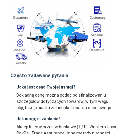
Często zadawane pytania
Jaka jest cena Twojej usługi?
Dokładną cenę można podać po sfinalizowaniu
szczegółów dotyczących towarów, w tym wagi,
objętości, miasta załadunku i miasta docelowego.
Jak mogę ci zapłacić?
Akceptujemy przelew bankowy (T/T), Western Union,
PayPal, Trade Assurance i inne metody płatności.