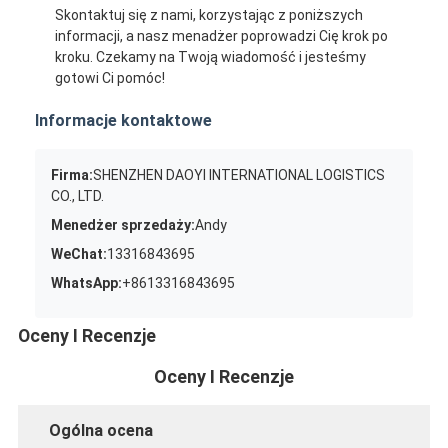
Skontaktuj się z nami, korzystając z poniższych
informacji, a nasz menadżer poprowadzi Cię krok po
kroku. Czekamy na Twoją wiadomość i jesteśmy
gotowi Ci pomóc!
Informacje kontaktowe
Firma:
SHENZHEN DAOYI INTERNATIONAL LOGISTICS
CO., LTD.
Menedżer sprzedaży:
Andy
WeChat:
13316843695
WhatsApp:
+8613316843695
Oceny I Recenzje
Oceny I Recenzje
Ogólna ocena