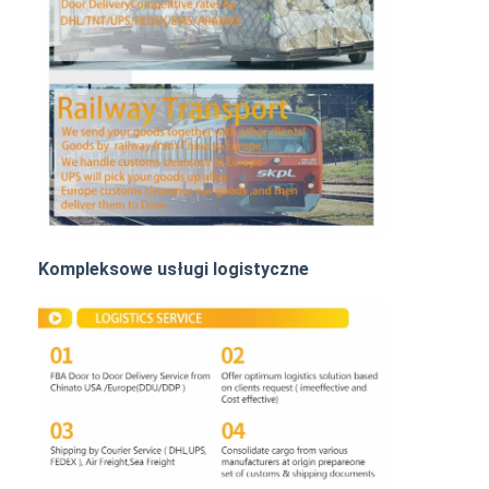
Transport kolejowy
Wyślij do Amazonu
Transport ciężarowy
Usługa magazynowania
Kompleksowe usługi logistyczne