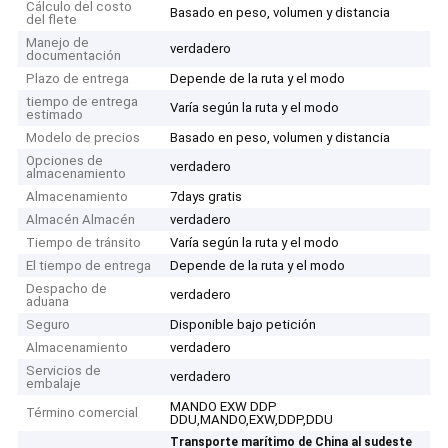
Cálculo del costo
Basado en peso, volumen y distancia
del flete
Manejo de
verdadero
documentación
Plazo de entrega
Depende de la ruta y el modo
tiempo de entrega
Varía según la ruta y el modo
estimado
Modelo de precios
Basado en peso, volumen y distancia
Opciones de
verdadero
almacenamiento
Almacenamiento
7days gratis
Almacén Almacén
verdadero
Tiempo de tránsito
Varía según la ruta y el modo
El tiempo de entrega
Depende de la ruta y el modo
Despacho de
verdadero
aduana
Seguro
Disponible bajo petición
Almacenamiento
verdadero
Servicios de
verdadero
embalaje
MANDO EXW DDP
Término comercial
DDU,MANDO,EXW,DDP,DDU
Transporte marítimo de China al sudeste