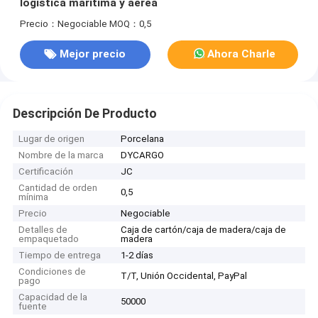
logística marítima y aérea
Precio：Negociable
MOQ：0,5
Mejor precio
Ahora Charle
Descripción De Producto
Lugar de origen
Porcelana
Nombre de la marca
DYCARGO
Certificación
JC
Cantidad de orden
0,5
mínima
Precio
Negociable
Detalles de
Caja de cartón/caja de madera/caja de
empaquetado
madera
Tiempo de entrega
1-2 días
Condiciones de
T/T, Unión Occidental, PayPal
pago
Capacidad de la
50000
fuente