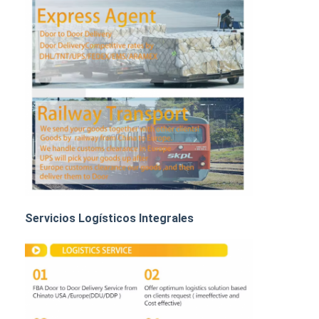
TRANSPORTE DE MERCANCÍAS POR FERROCARRIL
Enviar a Amazon
Transporte de mercancías por camión
Servicio de almacenamiento
Servicios Logísticos Integrales