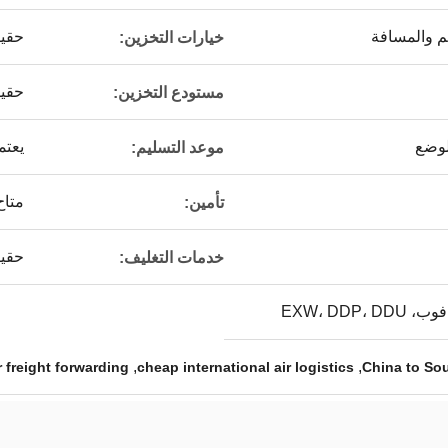
 والمسافة
حقي
خيارات التخزين:
حقي
مستودع التخزين:
لوضع
يعتم
موعد التسليم:
متاح
تأمين:
حقي
خدمات التغليف:
,
,
 freight forwarding
cheap international air logistics
China to Sou