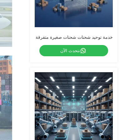
خدمة توحيد شحنات شحنات صغيرة متفرقة
نتحدث الآن