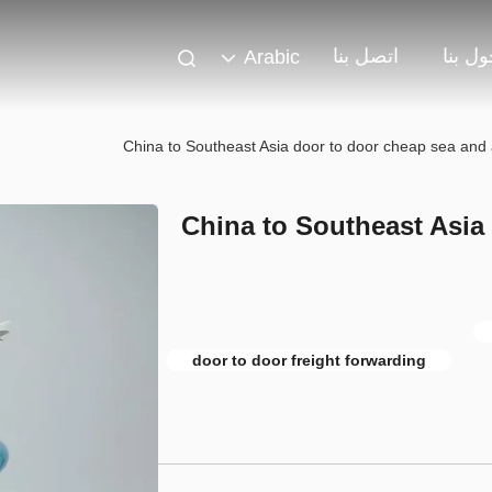
ل بنا
اتصل بنا
Arabic
China to Southeast Asia door to door cheap sea and ai
China to Southeast Asia
door to door freight forwarding