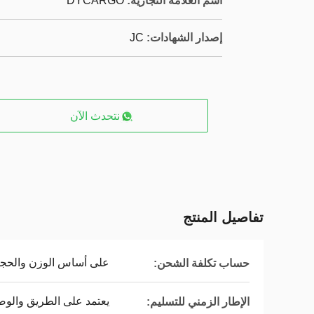
اسم العلامة التجارية:
DYCARGO
إصدار الشهادات:
JC
نتحدث الآن
تفاصيل المنتج
على أساس الوزن والحجم
حساب تكلفة الشحن:
يعتمد على الطريق والوض
الإطار الزمني للتسليم: