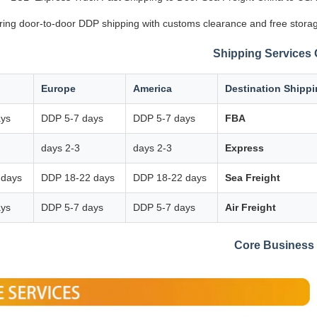
ering door-to-door DDP shipping with customs clearance and free storag
Shipping Services
Europe
America
Destination Shipp
ays
DDP 5-7 days
DDP 5-7 days
FBA
2-3 days
2-3 days
Express
 days
DDP 18-22 days
DDP 18-22 days
Sea Freight
ays
DDP 5-7 days
DDP 5-7 days
Air Freight
Core Business 