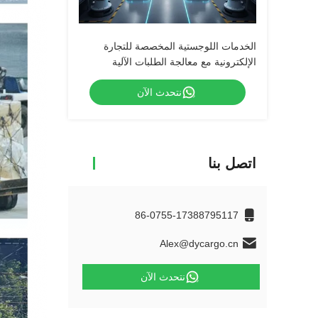
الخدمات اللوجستية المخصصة للتجارة
الإلكترونية مع معالجة الطلبات الآلية
نتحدث الآن
اتصل بنا
86-0755-17388795117
Alex@dycargo.cn
نتحدث الآن