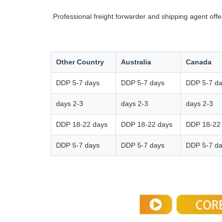
Professional freight forwarder and shipping agent off
Other Country
Australia
Canada
DDP 5-7 days
DDP 5-7 days
DDP 5-7 d
2-3 days
2-3 days
2-3 days
DDP 18-22 days
DDP 18-22 days
DDP 18-22
DDP 5-7 days
DDP 5-7 days
DDP 5-7 d