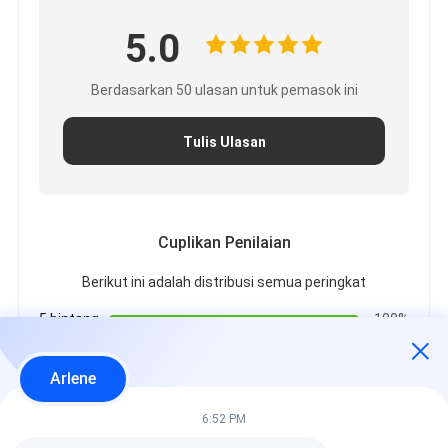
5.0
Berdasarkan 50 ulasan untuk pemasok ini
Tulis Ulasan
Cuplikan Penilaian
Berikut ini adalah distribusi semua peringkat
5 bintang
100%
4 bintang
0%
3 bintang
0%
Arlene
2 bintang
0%
1 bintang
0%
6:52 PM