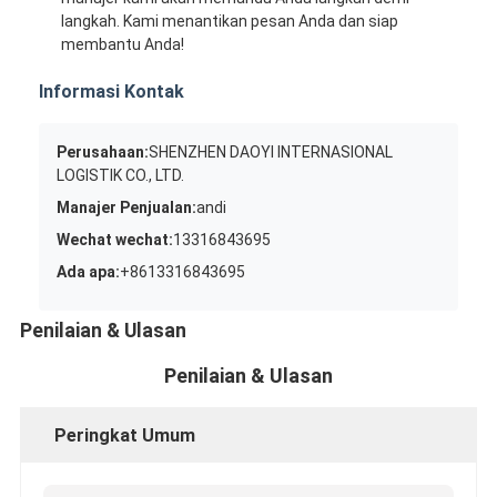
langkah. Kami menantikan pesan Anda dan siap
membantu Anda!
Informasi Kontak
Perusahaan:
SHENZHEN DAOYI INTERNASIONAL
LOGISTIK CO., LTD.
Manajer Penjualan:
andi
Wechat wechat:
13316843695
Ada apa:
+8613316843695
Penilaian & Ulasan
Penilaian & Ulasan
Peringkat Umum