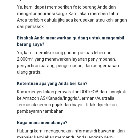
Ya, kami dapat memberikan foto barang Anda dan
mengatur asuransi kargo. Kami akan memberi tahu
Anda terlebih dahulu jika ada kerusakan atau kehilangan
dari pemasok.
Bisakah Anda menawarkan gudang untuk mengambil
barang saya?
Ya, kami memiliki ruang gudang seluas lebih dari
2.000m² yang menawarkan layanan penyimpanan,
penyortiran barang, pengemasan, dan pengemasan
ulang gratis.
Ketentuan apa yang Anda berikan?
Kami menyediakan persyaratan DDP/FOB dari Tiongkok
ke Amazon AS/Kanada/Inggris/Jerman/Australia
termasuk semua pajak dan biaya - tidak diperlukan
pembayaran tambahan.
Bagaimana memulainya?
Hubungi kami menggunakan informasi di bawah ini dan
manajer kami akan memandu Anda langkah demi