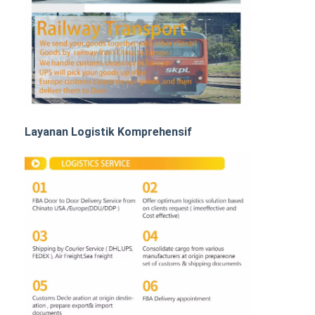
Angkutan Rel
Kapal ke Amazon
Pengangkutan Truk
Layanan gudang
Layanan Logistik Komprehensif