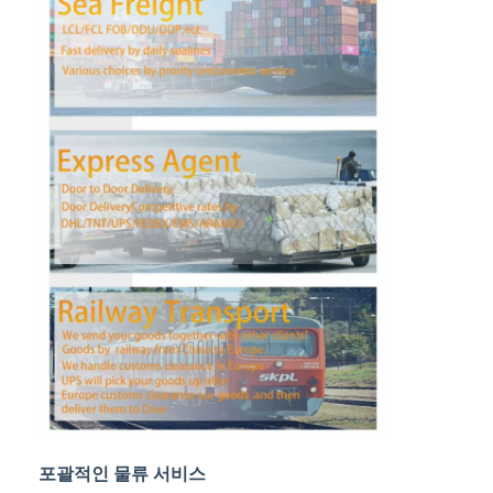
공장 투어
품질 관리
연락처
지금 챗팅하세요
국제 화물운송 포워드
공기 운임 후불
해상운송
중국에서 DDP 배송
선적을 나타내세요
포괄적인 물류 서비스