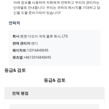
아래 정보를 사용하여 저희에게 연락하고 우리의 관리자는
단계별로 안내합니다. 우리는 귀하의 메시지를 기대하고 당
신을 도울 준비가되어 있습니다!
연락처
회사:
첸젠 다오이 국제 물류 회사, LTD.
판매 관리자:
앤디
웨이차트:
13316843695
왓츠앱:
+8613316843695
등급& 검토
등급& 검토
전체 평점