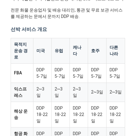
전문 화물 운송업자 및 배송 대리인, 통관 및 무료 보관 서비스
를 제공하는 문에서 문까지 DDP 배송.
선박 서비스 개요
목적지
캐나
다른
운송 경
미국
유럽
호주
다
나라
로
DDP
DDP
DDP
DDP
DDP
FBA
5-7일
5-7일
5-7일
5-7일
5-7일
익스프
2~3
2~3
2~3
2~3일
2~3일
레스
일
일
일
DDP
DDP
DDP
DDP
DDP
해상 운
18-22
18-22
18-22
18-22
18-22
송
일
일
일
일
일
항공 화
DDP
DDP
DDP
DDP
DDP