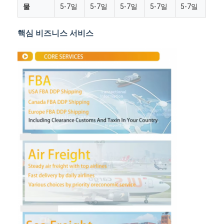
물
5-7일
5-7일
5-7일
5-7일
5-7일
핵심 비즈니스 서비스
홈
제품 소개
회사 소개