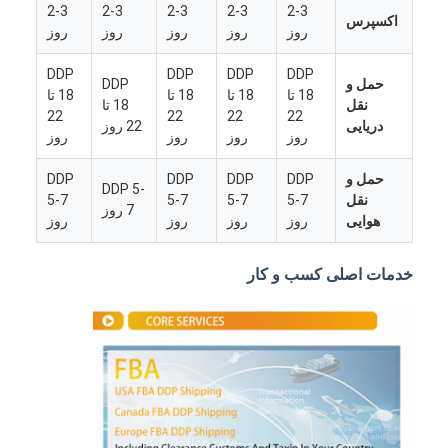
2-3
2-3
2-3
2-3
2-3
اکسپرس
روز
روز
روز
روز
روز
DDP
DDP
DDP
DDP
حمل و
DDP
18 تا
18 تا
18 تا
18 تا
نقل
18 تا
22
22
22
22
دریایی
22 روز
روز
روز
روز
روز
حمل و
DDP
DDP
DDP
DDP
DDP 5-
نقل
5-7
5-7
5-7
5-7
7 روز
هوایی
روز
روز
روز
روز
خدمات اصلی کسب و کار
خانه
محصولات
دربارهی ما