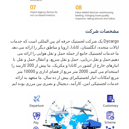
مشخصات شرکت
Dycargo یک شرکت لجستیک حرفه ای بین المللی است که خدمات
ایالات متحده، انگلستان، کانادا، اروپا و مناطق دیگر را ارائه می دهد.
ما خدمات لجستیک جامع از جمله حمل و نقل هوایی را ارائه می
دهیم,حمل و نقل دریایی، حمل و نقل سریع، و انتقال حمل و نقل. با
انبارهای خارج از کشور در کانادا و مکزیک، ما بیش از 200 کارمند را
استخدام می کنیم، 2000 متر مربع از فضای اداری و 10000 متر
مربع امکانات انبار لجستیکبرای بیش از ده سال، ما متعهد به ارائه
خدمات لجستیکی امن، کارآمد، دیجیتال و بصری بین مرزی بوده ایم.