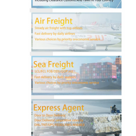
کارخانه تور
کنترل کیفیت
تماس با ما
حالا حرف بزن
حمل و نقل بین المللی
حمل و نقل حمل و نقل هوایی
حمل و نقل دریایی
حمل و نقل DDP از چین
حمل و نقل اکسپرس