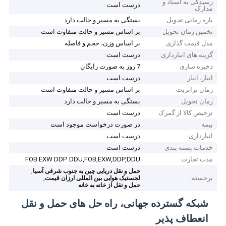
رسیدگی به اسناد و
درست است
مدارک
بازه زمانی تحویل
بستگی به مسیر و حالت دارد
تخمین زمان تحویل
بر اساس مسیر و حالت متفاوت است
مدل قیمت گذاری
بر اساس وزن، حجم و فاصله
گزینه های انبارداری
درست است
ذخیره سازی
7 روز به صورت رایگان
انبار، انبار
درست است
زمان ترانزیت
بر اساس مسیر و حالت متفاوت است
زمان تحویل
بستگی به مسیر و حالت دارد
ترخیص کالا از گمرک
درست است
بیمه
در صورت درخواست موجود است
انبارداری
درست است
خدمات بسته بندی
درست است
مدت تجارت
FOB EXW DDP DDU,FOB,EXW,DDP,DDU
,
حمل و نقل دریایی چین به جنوب شرقی آسیا
برجسته:
,
لجستیک هوایی بین المللی ارزان قیمت
حمل و نقل از خانه به خانه
شبکه گسترده جهانی، راه حل های حمل و نقل
انعطاف پذیر