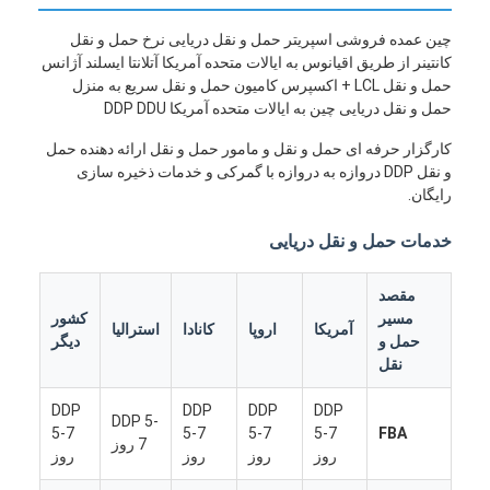
چین عمده فروشی اسپریتر حمل و نقل دریایی نرخ حمل و نقل
کانتینر از طریق اقیانوس به ایالات متحده آمریکا آتلانتا ایسلند آژانس
حمل و نقل LCL + اکسپرس کامیون حمل و نقل سریع به منزل
حمل و نقل دریایی چین به ایالات متحده آمریکا DDP DDU
کارگزار حرفه ای حمل و نقل و مامور حمل و نقل ارائه دهنده حمل
و نقل DDP دروازه به دروازه با گمرکی و خدمات ذخیره سازی
رایگان.
خدمات حمل و نقل دریایی
مقصد
مسیر
کشور
آمریکا
اروپا
کانادا
استرالیا
حمل و
دیگر
نقل
DDP
DDP
DDP
DDP
DDP 5-
5-7
5-7
5-7
5-7
FBA
7 روز
روز
روز
روز
روز