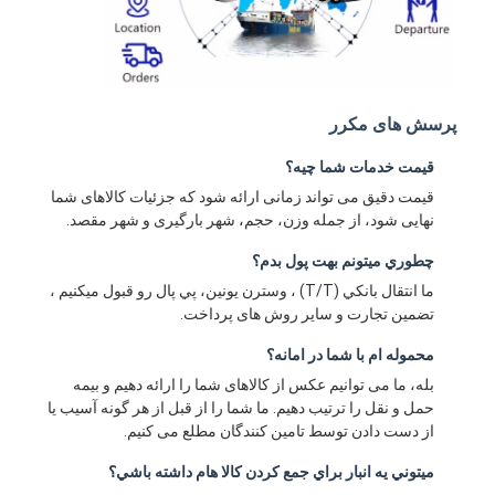
پرسش های مکرر
قیمت خدمات شما چيه؟
قیمت دقیق می تواند زمانی ارائه شود که جزئیات کالاهای شما
نهایی شود، از جمله وزن، حجم، شهر بارگیری و شهر مقصد.
چطوري ميتونم بهت پول بدم؟
ما انتقال بانکي (T/T) ، وسترن يونين، پي پال رو قبول ميکنيم ،
تضمین تجارت و سایر روش های پرداخت.
محموله ام با شما در امانه؟
بله، ما می توانیم عکس از کالاهای شما را ارائه دهیم و بیمه
حمل و نقل را ترتیب دهیم. ما شما را از قبل از هر گونه آسیب یا
از دست دادن توسط تامین کنندگان مطلع می کنیم.
ميتوني يه انبار براي جمع کردن کالا هام داشته باشي؟