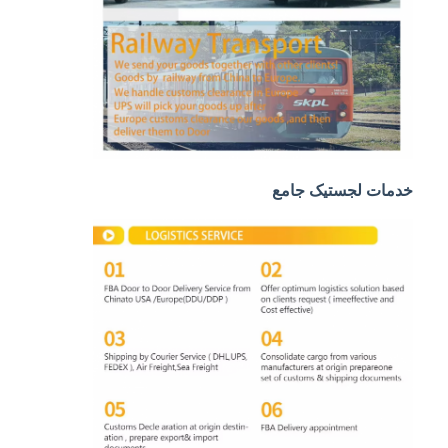
حمل و نقل ریلی
ارسال به آمازون
باربری کامیون
خدمات انبار
خدمات لجستیک جامع