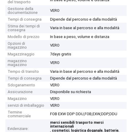
del trasporto
Gestione della
VERO
documentazione
Tempi di consegna
Dipende dal percorso e dalla modalità
Stima dei tempi di
Varia in base al percorso e alla modalità
consegna
Modello di prezzo
In base a peso, volume e distanza
Opzioni di
VERO
magazzino
Magazzinaggio
7days gratis
magazzino
VERO
magazzino
Tempo di transito
Varia in base al percorso e alla modalità
Tempi di consegna
Dipende dal percorso e dalla modalità
Sdoganamento
VERO
Assicurazione
Disponibile su richiesta
Magazzino
VERO
servizi di imballaggio
VERO
Termine
FOB EXW DDP DDU,FOB,EXW,DDP,DDU
commerciale
merci sensibili trasporto merci
internazionali
Evidenziare:
,
,
,
,
cosmetici
logistica doganale
batterie