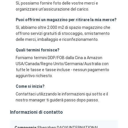
Sì, possiamo fornire foto delle vostre merci e
organizzare un'assicurazione del carico.
Puoi offrirmi un magazzino per ritirare la mia merce?
Sì, abbiamo oltre 2.000 m2 di spazio magazzino che
offrono servizi gratuiti di stoccaggio, smistamento
delle merci, imballaggio e riconfezionamento.
Quali termini fornisce?
Forniamo termini DDP/FOB dalla Cina a Amazon
USA/Canada/Regno Unito/Germania/Australia con
tutte le tasse e tasse incluse - nessun pagamento
aggiuntivo richiesto.
Come si inizia?
Contattaci utilizzando le informazioni qui sotto e il
nostro manager ti guiderà passo dopo passo.
Informazioni di contatto
Compagnia:
Shenzhen DAOYI INTERNATIONAL