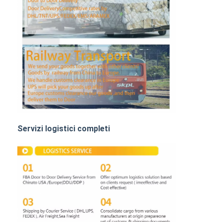
TRASPORTO DI FERROVIA
Nave verso l' Amazzonia
Trasporti merci su autocarri
Servizio di magazzinaggio
Servizi logistici completi