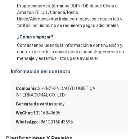
Proporcionamos términos DDP/FOB desde China a
Amazon EE. UU./Canadá/Reino
Unido/Alemania/Australia con todos los impuestos y
tarifas incluidos; no se requieren pagos adicionales.
¿Cómo empezar?
Contáctenos usando la información a continuación y
nuestro gerente lo guiará paso a paso. ¡Esperamos su
mensaje y estamos listos para ayudarle!
Información del contacto
Compañía:
SHENZHEN DAOYI LOGÍSTICA
INTERNACIONAL CO., LTD.
Gerente de ventas:
andy
WeChat:
13316843695
WhatsApp:
+8613316843695
Clasificaciones Y Revisión