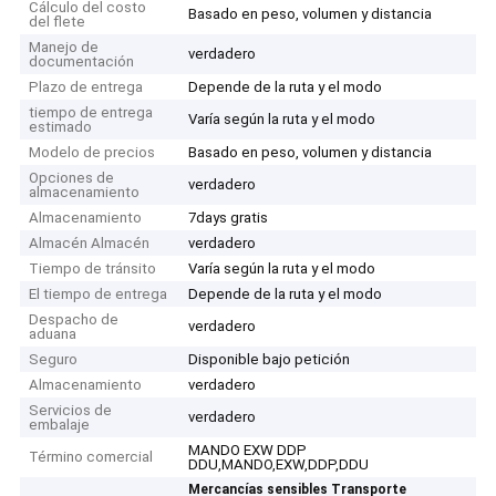
Cálculo del costo
Basado en peso, volumen y distancia
del flete
Manejo de
verdadero
documentación
Plazo de entrega
Depende de la ruta y el modo
tiempo de entrega
Varía según la ruta y el modo
estimado
Modelo de precios
Basado en peso, volumen y distancia
Opciones de
verdadero
almacenamiento
Almacenamiento
7days gratis
Almacén Almacén
verdadero
Tiempo de tránsito
Varía según la ruta y el modo
El tiempo de entrega
Depende de la ruta y el modo
Despacho de
verdadero
aduana
Seguro
Disponible bajo petición
Almacenamiento
verdadero
Servicios de
verdadero
embalaje
MANDO EXW DDP
Término comercial
DDU,MANDO,EXW,DDP,DDU
Mercancías sensibles Transporte