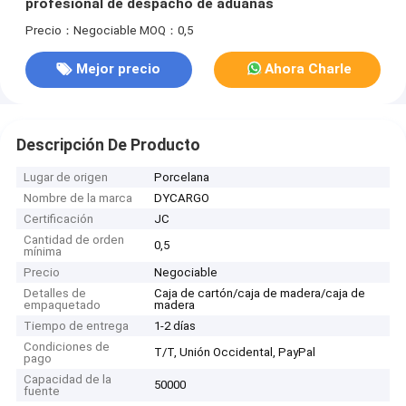
profesional de despacho de aduanas
Precio：Negociable
MOQ：0,5
Mejor precio
Ahora Charle
Descripción De Producto
Lugar de origen
Porcelana
Nombre de la marca
DYCARGO
Certificación
JC
Cantidad de orden
0,5
mínima
Precio
Negociable
Detalles de
Caja de cartón/caja de madera/caja de
empaquetado
madera
Tiempo de entrega
1-2 días
Condiciones de
T/T, Unión Occidental, PayPal
pago
Capacidad de la
50000
fuente