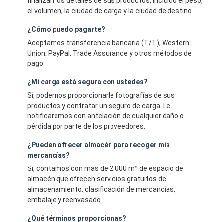
finalizan los detalles de sus productos, incluido el peso,
el volumen, la ciudad de carga y la ciudad de destino.
¿Cómo puedo pagarte?
Aceptamos transferencia bancaria (T/T), Western
Union, PayPal, Trade Assurance y otros métodos de
pago.
¿Mi carga está segura con ustedes?
Sí, podemos proporcionarle fotografías de sus
productos y contratar un seguro de carga. Le
notificaremos con antelación de cualquier daño o
pérdida por parte de los proveedores.
¿Pueden ofrecer almacén para recoger mis
mercancías?
Sí, contamos con más de 2.000 m² de espacio de
almacén que ofrecen servicios gratuitos de
almacenamiento, clasificación de mercancías,
embalaje y reenvasado.
¿Qué términos proporcionas?