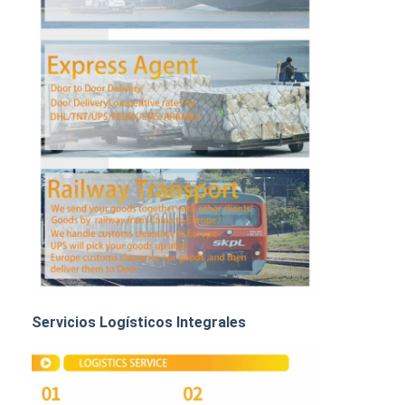
TRANSPORTE DE MERCANCÍAS POR FERROCARRIL
Enviar a Amazon
Transporte de mercancías por camión
Servicio de almacenamiento
Servicios Logísticos Integrales