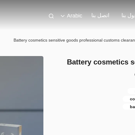
ل بنا
اتصل بنا
Arabic
Battery cosmetics sensitive goods professional customs clearanc
Battery cosmetics s
co
ba