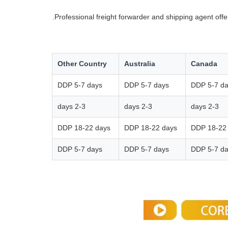
Professional freight forwarder and shipping agent off
Other Country
Australia
Canada
DDP 5-7 days
DDP 5-7 days
DDP 5-7 d
2-3 days
2-3 days
2-3 days
DDP 18-22 days
DDP 18-22 days
DDP 18-22
DDP 5-7 days
DDP 5-7 days
DDP 5-7 d