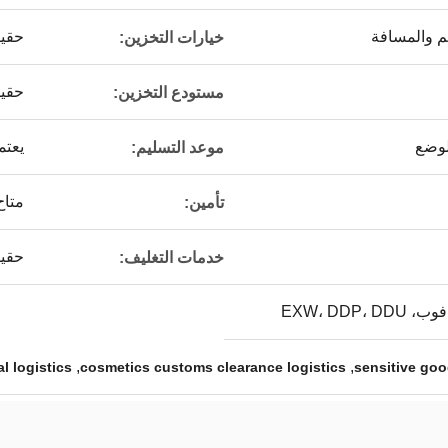
 والمسافة
حقي
خيارات التخزين:
حقي
مستودع التخزين:
لوضع
يعتم
موعد التسليم:
متاح
تأمين:
حقي
خدمات التغليف:
,
,
l logistics
cosmetics customs clearance logistics
sensitive goo