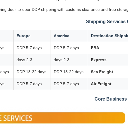
ering door-to-door DDP shipping with customs clearance and free storag
Shipping Services
Europe
America
Destination Shipp
ays
DDP 5-7 days
DDP 5-7 days
FBA
2-3 days
2-3 days
Express
 days
DDP 18-22 days
DDP 18-22 days
Sea Freight
ays
DDP 5-7 days
DDP 5-7 days
Air Freight
Core Business 