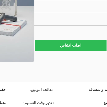
اطلب اقتباس
 والمسافة
حقي
معالجة التوثيق:
ع
يخت
تقدير وقت التسليم: