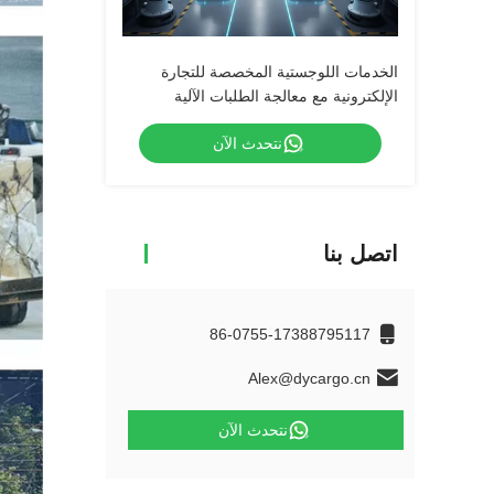
الخدمات اللوجستية المخصصة للتجارة
الإلكترونية مع معالجة الطلبات الآلية
نتحدث الآن
اتصل بنا
86-0755-17388795117
Alex@dycargo.cn
نتحدث الآن