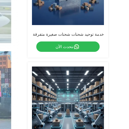
خدمة توحيد شحنات شحنات صغيرة متفرقة
نتحدث الآن