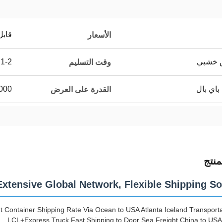
قابل
الأسعار
ص خشبي
1-2 أيام
وقت التسليم
باي بال
000
القدرة على العرض
نتج
Extensive Global Network, Flexible Shipping So
 Container Shipping Rate Via Ocean to USA Atlanta Iceland Transporta
LCL+Express Truck Fast Shipping to Door Sea Freight China to U