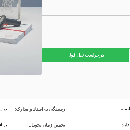
درخواست نقل قول
اصله
درس
رسیدگی به اسناد و مدارک:
ارد
بر 
تخمین زمان تحویل: