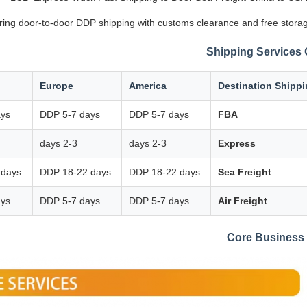
ering door-to-door DDP shipping with customs clearance and free storag
Shipping Services
Europe
America
Destination Shipp
ays
DDP 5-7 days
DDP 5-7 days
FBA
2-3 days
2-3 days
Express
 days
DDP 18-22 days
DDP 18-22 days
Sea Freight
ays
DDP 5-7 days
DDP 5-7 days
Air Freight
Core Business 