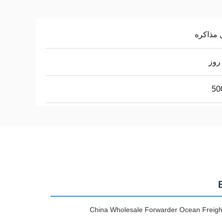
 مذاکره
50
China Wholesale Forwarder Ocean Freight