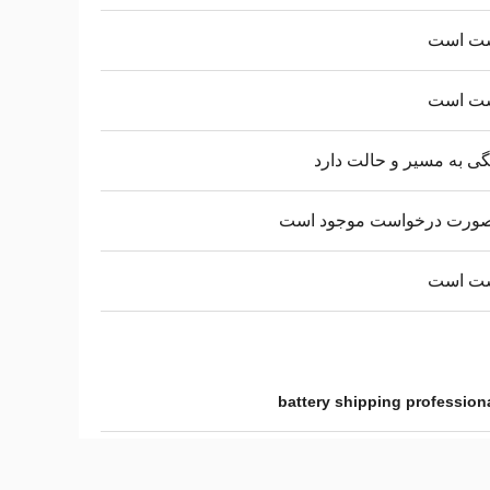
ت است
ت است
ی به مسیر و حالت دارد
صورت درخواست موجود است
ت است
battery shipping professiona