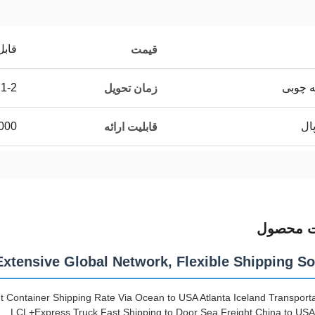
قابل
قیمت
ه چوبی
1-2 روز
زمان تحویل
000
قابلیت ارائه
ت محصول
Extensive Global Network, Flexible Shipping So
 Container Shipping Rate Via Ocean to USA Atlanta Iceland Transporta
LCL+Express Truck Fast Shipping to Door Sea Freight China to U