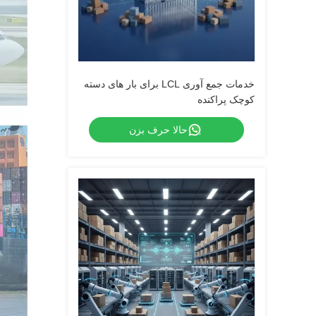
خدمات جمع آوری LCL برای بار های دسته
کوچک پراکنده
حالا حرف بزن