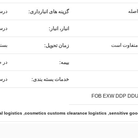
اصله
درس
گزینه های انبارداری:
درس
انبار، انبار:
متفاوت است
بستگ
زمان تحویل:
در 
بیمه:
درس
خدمات بسته بندی:
FOB EXW DDP DDU
,
,
l logistics
cosmetics customs clearance logistics
sensitive goo