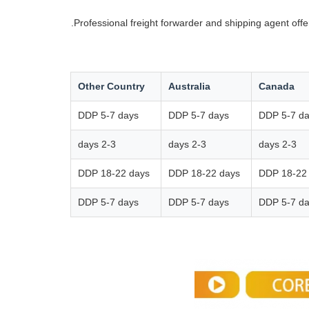
Professional freight forwarder and shipping agent off
Other Country
Australia
Canada
DDP 5-7 days
DDP 5-7 days
DDP 5-7 d
2-3 days
2-3 days
2-3 days
DDP 18-22 days
DDP 18-22 days
DDP 18-22
DDP 5-7 days
DDP 5-7 days
DDP 5-7 d