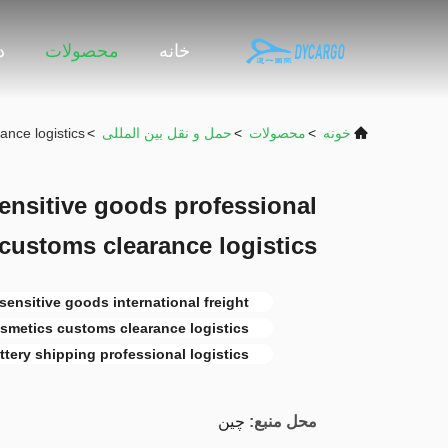
خانه
محصولات
د
خونه
>
محصولات
>
حمل و نقل بین المللی
>
ance logistics
ensitive goods professional
customs clearance logistics
sensitive goods international freight
smetics customs clearance logistics
ttery shipping professional logistics
محل منبع:
چین