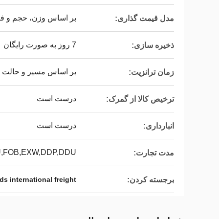
بر اساس وزن، حجم و ف
مدل قیمت گذاری:
7 روز به صورت رایگان
ذخیره سازی:
بر اساس مسیر و حالت 
زمان ترانزیت:
درست است
ترخیص کالا از گمرک:
درست است
انبارداری:
,FOB,EXW,DDP,DDU
مدت تجارت:
برجسته کردن:
ds international freight