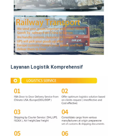
Angkutan Rel
Kapal ke Amazon
Pengangkutan Truk
Layanan gudang
Layanan Logistik Komprehensif