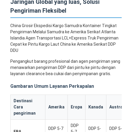
Jaringan Global yang luas, Solusi
Pengiriman Fleksibel
China Grosir Ekspedisi Kargo Samudra Kontainer Tingkat
Pengiriman Melalui Samudra ke Amerika Serikat Atlanta
Islandia Agen Transportasi LCL+Express Truk Pengiriman
Cepat ke Pintu Kargo Laut China ke Amerika Serikat DDP
DDU
Pengangkut barang profesional dan agen pengiriman yang
menawarkan pengiriman DDP dari pintu ke pintu dengan
layanan clearance bea cukai dan penyimpanan gratis.
Gambaran Umum Layanan Perkapalan
Destinasi
Cara
Amerika
Eropa
Kanada
Australia
pengiriman
DDP
DDP 5-7
DDP 5-
DDP 5-7
FBA
5-7