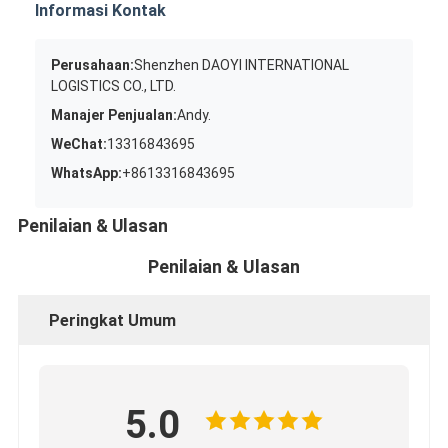
Informasi Kontak
Perusahaan:
Shenzhen DAOYI INTERNATIONAL
LOGISTICS CO., LTD.
Manajer Penjualan:
Andy.
WeChat:
13316843695
WhatsApp:
+8613316843695
Penilaian & Ulasan
Penilaian & Ulasan
Peringkat Umum
5.0