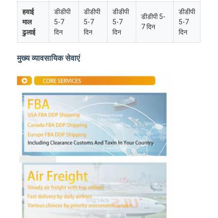
हवाई
डीडीपी
डीडीपी
डीडीपी
डीडीपी
डीडीपी 5-
माल
5-7
5-7
5-7
5-7
7 दिन
ढुलाई
दिन
दिन
दिन
दिन
मुख्य व्यावसायिक सेवाएं
होम
उत्पाद
हमारे बारे में