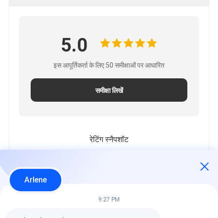
5.0
इस आपूर्तिकर्ता के लिए 50 समीक्षाओं पर आधारित
समीक्षा लिखें
रेटिंग स्नैपशॉट
निम्नलिखित सभी रेटिंग का वितरण है
5 सितारे
100%
Arlene
4 सितारे
0%
3 सितारे
0%
9:27 PM
2 सितारे
0%