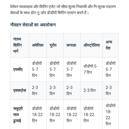
पेशेवर मालवाहक और शिपिंग एजेंट जो सीमा शुल्क निकासी और निःशुल्क भंडारण
सेवाओं के साथ डोर-टू-डोर डीडीपी शिपिंग प्रदान करते हैं।
नौवहन सेवाओं का अवलोकन
गंतव्य
अन्य
शिपिंग
अमेरिका
यूरोप
कनाडा
ऑस्ट्रेलिया
देश
मार्ग
डीडीपी
डीडीपी
डीडीपी
डीडीपी
डीडीपी 5-
एफबीए
5-7
5-7
5-7
5-7
7 दिन
दिन
दिन
दिन
दिन
2-3
2-3
2-3
2-3
एक्सप्रेस
2-3 दिन
दिन
दिन
दिन
दिन
डीडीपी
समुद्री
डीडीपी
डीडीपी
डीडीपी
डीडीपी
18-
माल
18-22
18-22
18-22
18-22
22
ढुलाई
दिन
दिन
दिन
दिन
दिन