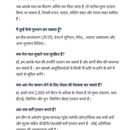
जब आपके माल का विवरण अंतिम रूप दिया जाता है, तो सटीक मूल्य प्रदान
किया जा सकता है, जिसमें वजन, मात्रा, लोडिंग शहर और गंतव्य शहर शामिल
हैं।
मैं तुम्हें कैसे भुगतान कर सकता हूँ?
हम बैंक हस्तांतरण (टी/टी), वेस्टर्न यूनियन, पेपैल, , व्यापार आश्वासन और
अन्य भुगतान विधियां।
क्या मेरा माल तुम्हारे पास सुरक्षित है?
हाँ, हम आपके माल की तस्वीरें प्रदान कर सकते हैं और कार्गो बीमा की व्यवस्था
कर सकते हैं। हम आपको आपूर्तिकर्ताओं से किसी भी क्षति या हानि के बारे में
पहले से सूचित करेंगे।
क्या आप मेरा सामान लेने के लिए गोदाम की पेशकश कर सकते हैं?
हां, हमारे पास 2,000 वर्ग मीटर से अधिक के गोदाम हैं जो मुफ्त भंडारण, माल
छँटाई, पैकेजिंग और पुनः पैकेजिंग सेवाएं प्रदान करते हैं।
आप क्या शर्तें प्रदान करते हैं?
हम चीन से अमेज़ॅन यूएस/कनाडा/यूके/जर्मनी/ऑस्ट्रेलिया तक सभी करों
और शुल्क सहित डीडीपी/एफओबी शर्तें प्रदान करते हैं - कोई अतिरिक्त
भुगतान की आवश्यकता नहीं है।