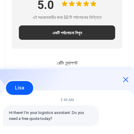
5.0
এই সরবরাহকারীর জন্য 50 টি পর্যালোচনার ভিত্তিতে
একটি পর্যালোচনা লিখুন
রেটিং স্ন্যাপশট
নিম্নলিখিত হল সকল রেটিং এর বিতরণ
5 তারা
100%
Lisa
4 তারা
0%
3 তারা
0%
3:49 AM
2 তারা
0%
Hi there! I'm your logistics assistant. Do you 
1 তারা
0%
need a free quote today?
সমস্ত পর্যালোচনা