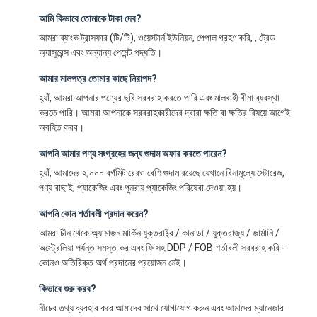
আমি কিভাবে তোমাকে টাকা দেব?
আমরা ব্যাংক ট্রান্সফার (টি/টি), ওয়েস্টার্ন ইউনিয়ন, পেপাল গ্রহণ করি, , ট্রেড
অ্যাসুরেন্স এবং অন্যান্য পেমেন্ট পদ্ধতি।
আমার মালপত্র তোমার কাছে নিরাপদ?
হ্যাঁ, আমরা আপনার পণ্যের ছবি সরবরাহ করতে পারি এবং মালবাহী বীমা ব্যবস্থা
করতে পারি। আমরা আপনাকে সরবরাহকারীদের দ্বারা ক্ষতি বা ক্ষতির বিষয়ে আগেই
অবহিত করব।
আপনি আমার পণ্য সংগ্রহের জন্য গুদাম অফার করতে পারেন?
হ্যাঁ, আমাদের ২,০০০ বর্গমিটারেরও বেশি গুদাম রয়েছে যেখানে বিনামূল্যে স্টোরেজ,
পণ্য বাছাই, প্যাকেজিং এবং পুনরায় প্যাকেজিং পরিষেবা দেওয়া হয়।
আপনি কোন শর্তাবলী প্রদান করেন?
আমরা চীন থেকে অ্যামাজন মার্কিন যুক্তরাষ্ট্র / কানাডা / যুক্তরাজ্য / জার্মানি /
অস্ট্রেলিয়া পর্যন্ত সমস্ত কর এবং ফি সহ DDP / FOB শর্তাবলী সরবরাহ করি -
কোনও অতিরিক্ত অর্থ প্রদানের প্রয়োজন নেই।
কিভাবে শুরু করব?
নীচের তথ্য ব্যবহার করে আমাদের সাথে যোগাযোগ করুন এবং আমাদের ম্যানেজার