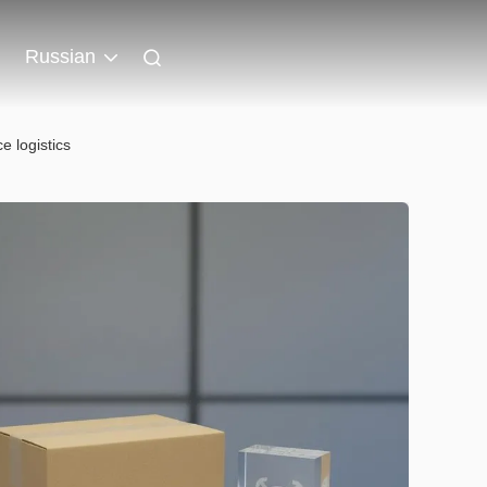
Russian
e logistics