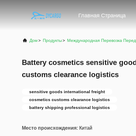
Главная Страница
Дом
>
Продукты
>
Международная Перевозка Пере
Battery cosmetics sensitive goo
customs clearance logistics
sensitive goods international freight
cosmetics customs clearance logistics
battery shipping professional logistics
Место происхождения:
Китай