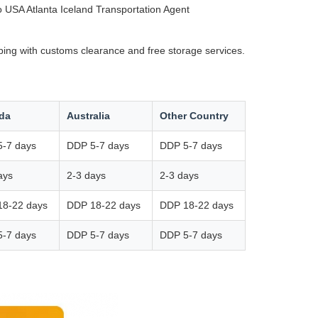
USA Atlanta Iceland Transportation Agent
ping with customs clearance and free storage services.
da
Australia
Other Country
-7 days
DDP 5-7 days
DDP 5-7 days
ays
2-3 days
2-3 days
18-22 days
DDP 18-22 days
DDP 18-22 days
-7 days
DDP 5-7 days
DDP 5-7 days