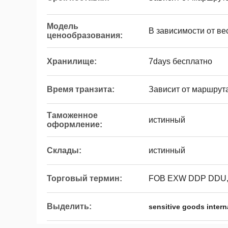
Модель
В зависимости от ве
ценообразования:
Хранилище:
7days бесплатно
Время транзита:
Зависит от маршрут
Таможенное
истинный
оформление:
Склады:
истинный
Торговый термин:
FOB EXW DDP DDU,
Выделить:
sensitive goods interna