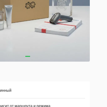
тинный
висит от маршрута и режима