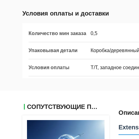
Условия оплаты и доставки
Количество мин заказа
0,5
Упаковывая детали
Коробка/деревянны
Условия оплаты
Т/Т, западное соеди
СОПУТСТВУЮЩИЕ ПРОДУКТЫ
Описа
Extens