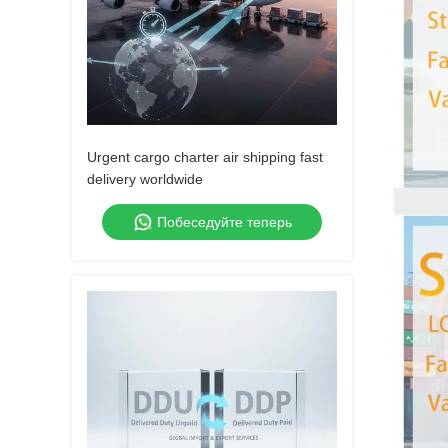
Urgent cargo charter air shipping fast
delivery worldwide
Побеседуйте теперь